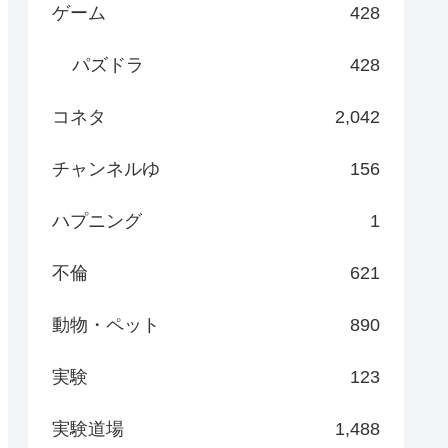
ゲーム
428
パズドラ
428
コネタ
2,042
チャンネルゆ
156
ハプニング
1
不倫
621
動物・ペット
890
実験
123
実験道場
1,488