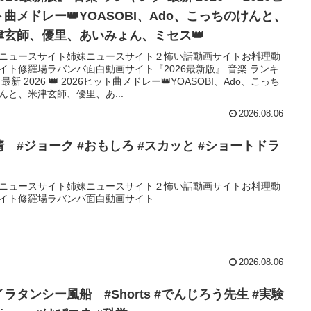
ト曲メドレー👑YOASOBI、Ado、こっちのけんと、
津玄師、優里、あいみょん、ミセス👑
ニュースサイト姉妹ニュースサイト２怖い話動画サイトお料理動
イト修羅場ラバンバ面白動画サイト『2026最新版』 音楽 ランキ
 最新 2026 👑 2026ヒット曲メドレー👑YOASOBI、Ado、こっち
んと、米津玄師、優里、あ...
2026.08.06
情 #ジョーク #おもしろ #スカッと #ショートドラ
ニュースサイト姉妹ニュースサイト２怖い話動画サイトお料理動
イト修羅場ラバンバ面白動画サイト
2026.08.06
ラタンシー風船 #Shorts #でんじろう先生 #実験