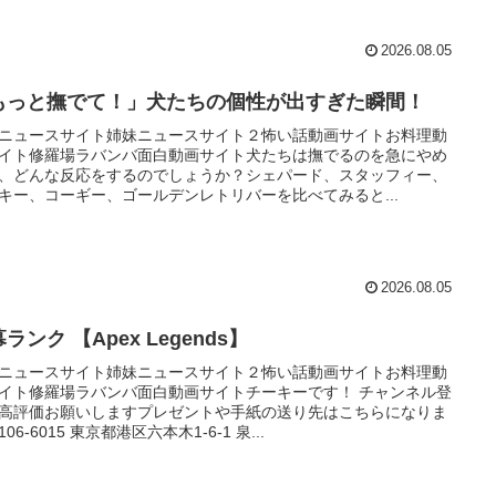
2026.08.05
もっと撫でて！」犬たちの個性が出すぎた瞬間！
ニュースサイト姉妹ニュースサイト２怖い話動画サイトお料理動
イト修羅場ラバンバ面白動画サイト犬たちは撫でるのを急にやめ
、どんな反応をするのでしょうか？シェパード、スタッフィー、
キー、コーギー、ゴールデンレトリバーを比べてみると...
2026.08.05
ランク 【Apex Legends】
ニュースサイト姉妹ニュースサイト２怖い話動画サイトお料理動
イト修羅場ラバンバ面白動画サイトチーキーです！ チャンネル登
高評価お願いしますプレゼントや手紙の送り先はこちらになりま
06-6015 東京都港区六本木1-6-1 泉...