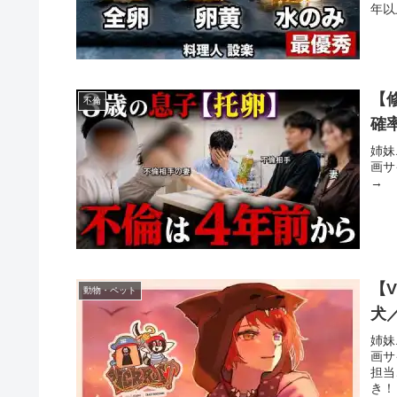
年以
【
不倫
確
姉妹
画サ
→
【
動物・ペット
犬／
姉妹
画サ
担当
き！