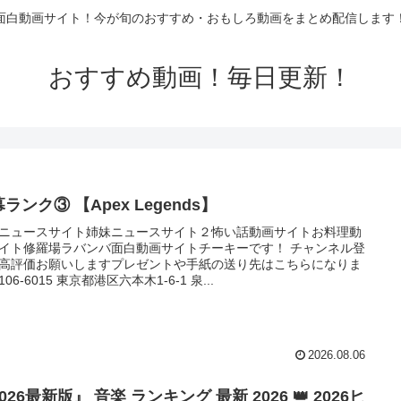
面白動画サイト！今が旬のおすすめ・おもしろ動画をまとめ配信します
おすすめ動画！毎日更新！
ランク③ 【Apex Legends】
ニュースサイト姉妹ニュースサイト２怖い話動画サイトお料理動
イト修羅場ラバンバ面白動画サイトチーキーです！ チャンネル登
高評価お願いしますプレゼントや手紙の送り先はこちらになりま
06-6015 東京都港区六本木1-6-1 泉...
2026.08.06
026最新版』 音楽 ランキング 最新 2026 👑 2026ヒ