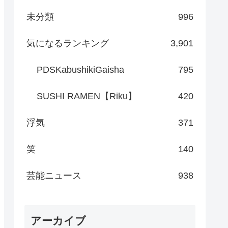
未分類
996
気になるランキング
3,901
PDSKabushikiGaisha
795
SUSHI RAMEN【Riku】
420
浮気
371
笑
140
芸能ニュース
938
アーカイブ