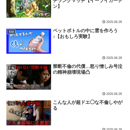
チランクマッチ【イーブイガーデ
ン】
2025.06.28
ペットボトルの中に雲を作ろう
実験
♪【おもしろ実験】
2025.06.28
禁断不倫の代償…怒り憎しみ号泣
不倫
の精神崩壊現場凸
2025.06.28
こんな人が超ドエ◯な不倫しやが
浮気
る
2025.06.28