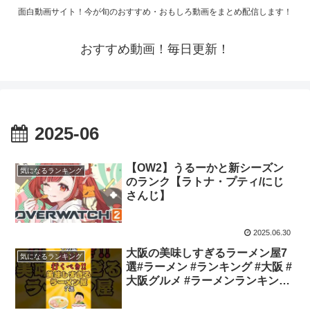
面白動画サイト！今が旬のおすすめ・おもしろ動画をまとめ配信します！
おすすめ動画！毎日更新！
2025-06
【OW2】うるーかと新シーズン
気になるランキング
のランク【ラトナ・プティ/にじ
さんじ】
2025.06.30
大阪の美味しすぎるラーメン屋7
気になるランキング
選#ラーメン #ランキング #大阪 #
大阪グルメ #ラーメンランキング
#shorts