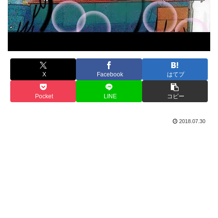
X
Facebook
はてブ
Pocket
LINE
コピー
2018.07.30