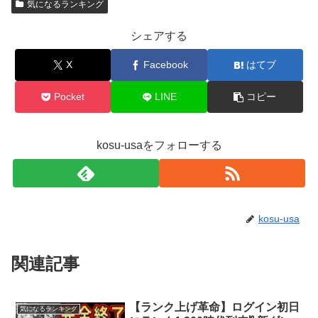
気になるランキング
シェアする
X
Facebook
はてブ
Pocket
LINE
コピー
kosu-usaをフォローする
kosu-usa
関連記事
【ランク上げ革命】ログイン初日
気になるランキング