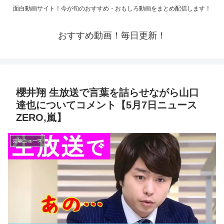
面白動画サイト！今が旬のおすすめ・おもしろ動画をまとめ配信します！
おすすめ動画！毎日更新！
櫻井翔 生放送で言葉を詰らせながら山口
達也についてコメント【5月7日ニュース
ZERO,嵐】
芸能ニュース