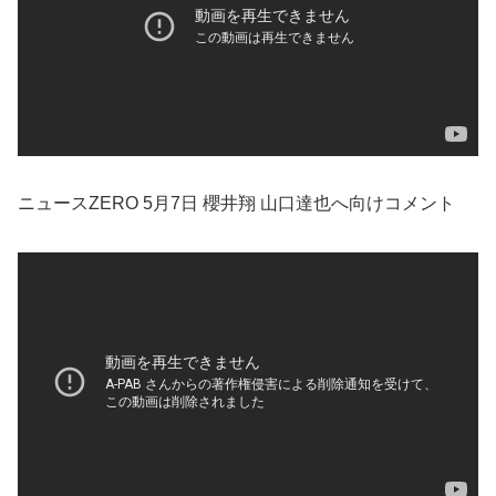
ニュースZERO 5月7日 櫻井翔 山口達也へ向けコメント