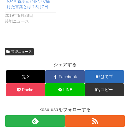
のZIP冒頭あいさつで届
けた言葉とは？5月7日
2019年5月28日
芸能ニュース
芸能ニュース
シェアする
X
Facebook
はてブ
Pocket
LINE
コピー
kosu-usaをフォローする