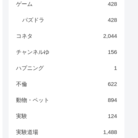
ゲーム
428
パズドラ
428
コネタ
2,044
チャンネルゆ
156
ハプニング
1
不倫
622
動物・ペット
894
実験
124
実験道場
1,488