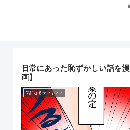
日常にあった恥ずかしい話を漫画
画】
気になるランキング