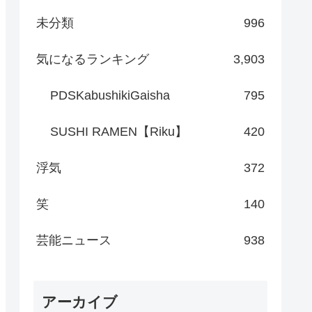
未分類
996
気になるランキング
3,903
PDSKabushikiGaisha
795
SUSHI RAMEN【Riku】
420
浮気
372
笑
140
芸能ニュース
938
アーカイブ