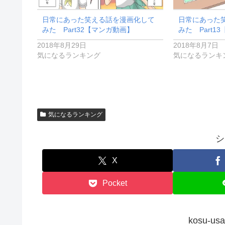
日常にあった笑える話を漫画化して
日常にあった
みた Part32【マンガ動画】
みた Part1
2018年8月29日
2018年8月7日
気になるランキング
気になるランキ
気になるランキング
シ
X
Pocket
kosu-