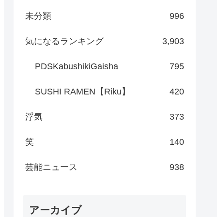
未分類
996
気になるランキング
3,903
PDSKabushikiGaisha
795
SUSHI RAMEN【Riku】
420
浮気
373
笑
140
芸能ニュース
938
アーカイブ