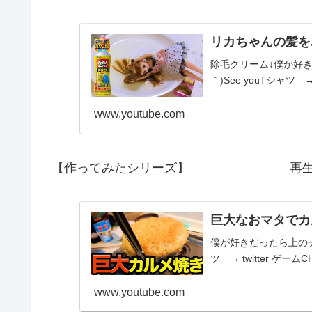
リカちゃんの髪を
除毛クリーム↓僕が好き
｀)See youTシャツ → t
www.youtube.com
【作ってみたシリーズ】 再生リ
巨大なおマタでカ
僕が好きだったら上のチャ
ツ → twitter ゲームC
www.youtube.com