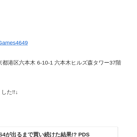
SGames4649
京都港区六本木 6-10-1 六本木ヒルズ森タワー37階
た!!↓
PS4が出るまで買い続けた結果!? PDS