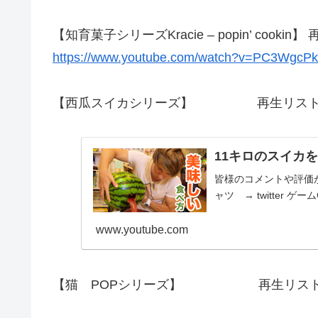
【知育菓子シリーズKracie –
popin’ cookin
https://www.youtube.com/watch?v=PC3Wgc
【西瓜スイカシリーズ】 再生リスト
11キロのスイカを豪
皆様のコメントや評価が僕
ャツ → twitter ゲームC
www.youtube.com
【猫 POPシリーズ】 再生リスト