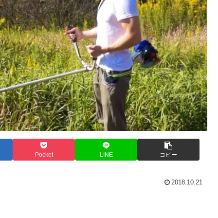
Pocket
LINE
コピー
2018.10.21