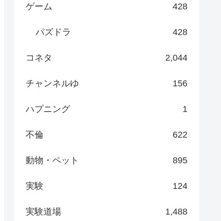
ゲーム
428
パズドラ
428
コネタ
2,044
チャンネルゆ
156
ハプニング
1
不倫
622
動物・ペット
895
実験
124
実験道場
1,488