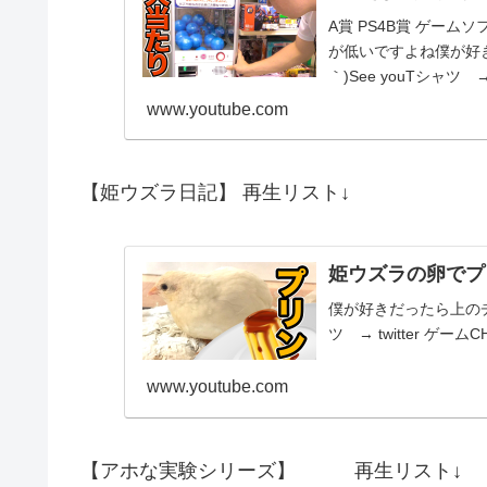
A賞 PS4B賞 ゲーム
が低いですよね僕が好き
｀)See youTシャツ → t
www.youtube.com
【姫ウズラ日記】 再生リスト↓
姫ウズラの卵でプ
僕が好きだったら上のチャ
ツ → twitter ゲームC
www.youtube.com
【アホな実験シリーズ】 再生リスト↓