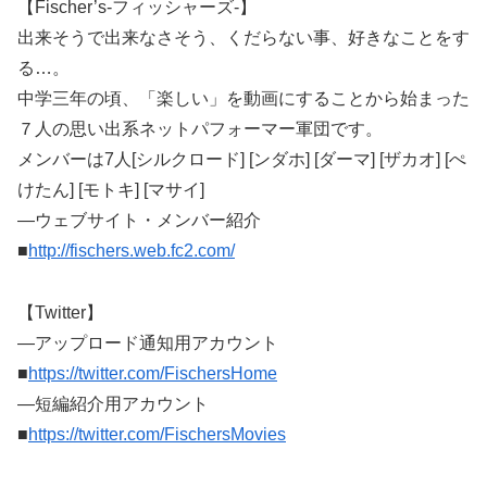
【Fischer’s-フィッシャーズ-】
出来そうで出来なさそう、くだらない事、好きなことをす
る…。
中学三年の頃、「楽しい」を動画にすることから始まった
７人の思い出系ネットパフォーマー軍団です。
メンバーは7人[シルクロード] [ンダホ] [ダーマ] [ザカオ] [ぺ
けたん] [モトキ] [マサイ]
―ウェブサイト・メンバー紹介
■
http://fischers.web.fc2.com/
【Twitter】
―アップロード通知用アカウント
■
https://twitter.com/FischersHome
―短編紹介用アカウント
■
https://twitter.com/FischersMovies