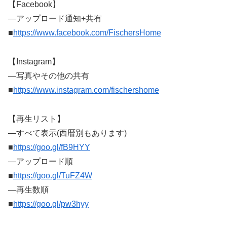
【Facebook】
―アップロード通知+共有
■
https://www.facebook.com/FischersHome
【Instagram】
―写真やその他の共有
■
https://www.instagram.com/fischershome
【再生リスト】
―すべて表示(西暦別もあります)
■
https://goo.gl/fB9HYY
―アップロード順
■
https://goo.gl/TuFZ4W
―再生数順
■
https://goo.gl/pw3hyy