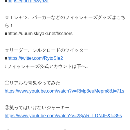
■
https://goo.gl/lSy9St
☆Ｔシャツ、パーカーなどのフィッシャーズグッズはこち
ら！
■https://uuum.skiyaki.net/fischers
☆リーダー、シルクロードのツイッター
■
https://twitter.com/RytoSle2
↓フィッシャーズ公式アカウントは下へ↓
①リアルな青鬼やってみた
https://www.youtube.com/watch?v=RMp3euMepm8&t=71s
②笑ってはいけないジャーキー
https://www.youtube.com/watch?v=28jAR_LDNJE&t=39s