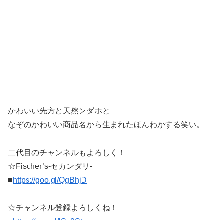
かわいい先方と天然ンダホと
なぞのかわいい商品名から生まれたほんわかする笑い。
二代目のチャンネルもよろしく！
☆Fischer’s-セカンダリ-
■
https://goo.gl/QgBhjD
☆チャンネル登録よろしくね！