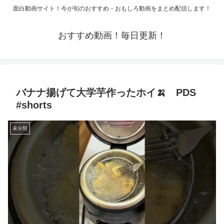
面白動画サイト！今が旬のおすすめ・おもしろ動画をまとめ配信します！
おすすめ動画！毎日更新！
バナナ揚げて大学芋作ったホイ🍌 PDS
#shorts
未分類