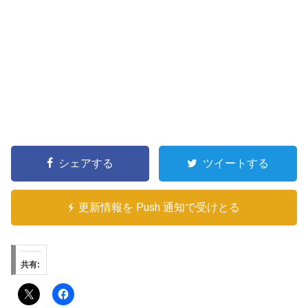
シェアする
ツイートする
更新情報を Push 通知で受けとる
共有: