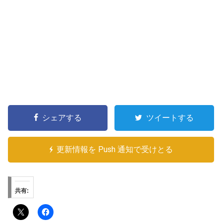
シェアする
ツイートする
更新情報を Push 通知で受けとる
共有: