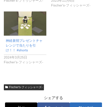
Fischer's-フィッシャーズ-
2023年11月6日
Fischer's-フィッシャーズ-
神経衰弱プレゼントチャ
レンジで当たりを引
け！！ #shorts
2024年3月25日
Fischer's-フィッシャーズ-
Fischer's-フィッシャーズ-
シェアする