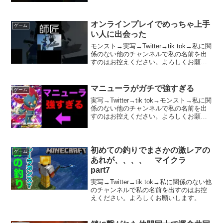
オンラインプレイでめっちゃ上手
ゲーム
い人に出会った
モンスト→実写→Twitter→tik tok→私に関
係のない他のチャンネルで私の名前を出
すのはお控えください。よろしくお願い
します。
マニューラがガチで強すぎる
ゲーム
実写→Twitter→tik tok→モンスト→私に関
係のない他のチャンネルで私の名前を出
すのはお控えください。よろしくお願い
します。
初めての釣りでまさかの激レアの
ゲーム
あれが、、、、 マイクラ
part7
実写→Twitter→tik tok→私に関係のない他
のチャンネルで私の名前を出すのはお控
えください。よろしくお願いします。