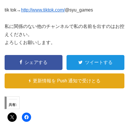
tik tok→
http://www.tiktok.com/
@syu_games
私に関係のない他のチャンネルで私の名前を出すのはお控
えください。
よろしくお願いします。
シェアする
ツイートする
更新情報を Push 通知で受けとる
共有: