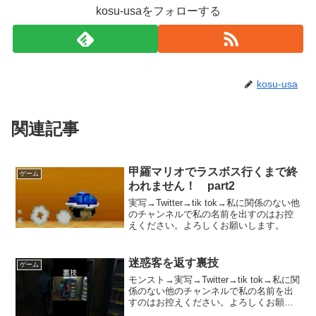
kosu-usaをフォローする
kosu-usa
関連記事
甲羅マリオでラスボス行くまで終
ゲーム
われません！ part2
実写→Twitter→tik tok→私に関係のない他
のチャンネルで私の名前を出すのはお控
えください。よろしくお願いします。
迷惑客を返す裏技
ゲーム
モンスト→実写→Twitter→tik tok→私に関
係のない他のチャンネルで私の名前を出
すのはお控えください。よろしくお願い
します。