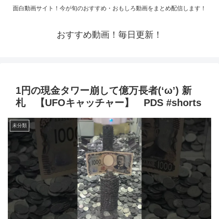
面白動画サイト！今が旬のおすすめ・おもしろ動画をまとめ配信します！
おすすめ動画！毎日更新！
1円の現金タワー崩して億万長者(‘ω’) 新
札 【UFOキャッチャー】 PDS #shorts
未分類