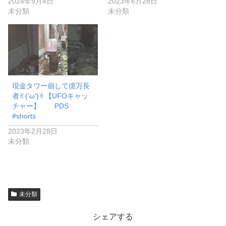
2024年9月4日
2023年6月28日
未分類
未分類
現金タワー崩して億万長
者✌︎(‘ω’)✌︎【UFOキャッ
チャー】 PDS
#shorts
2023年2月28日
未分類
未分類
シェアする