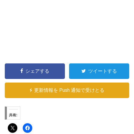
シェアする
ツイートする
更新情報を Push 通知で受けとる
共有: