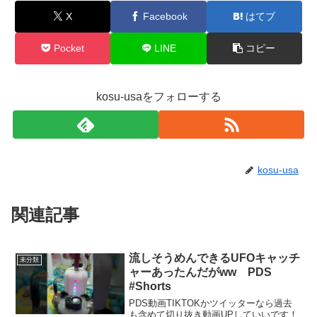
X
Facebook
はてブ
Pocket
LINE
コピー
kosu-usaをフォローする
kosu-usa
関連記事
流しそうめんできるUFOキャッチ
未分類
ャーあったんだがww PDS
#Shorts
PDS動画TIKTOKかツイッターなら過去
も含めて切り抜き動画UPしていいです！