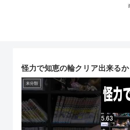
怪力で知恵の輪クリア出来るか？(ﾟωﾟ
未分類