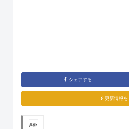
シェアする
更新情報を 
共有: