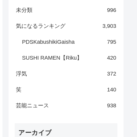
未分類
996
気になるランキング
3,903
PDSKabushikiGaisha
795
SUSHI RAMEN【Riku】
420
浮気
372
笑
140
芸能ニュース
938
アーカイブ