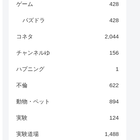
ゲーム
428
パズドラ
428
コネタ
2,044
チャンネルゆ
156
ハプニング
1
不倫
622
動物・ペット
894
実験
124
実験道場
1,488