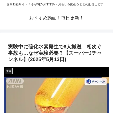
面白動画サイト！今が旬のおすすめ・おもしろ動画をまとめ配信します！
おすすめ動画！毎日更新！
実験中に硫化水素発生で6人搬送 相次ぐ
事故も…なぜ実験必要？【スーパーJチャ
ンネル】(2025年5月13日)
実験