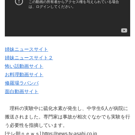
姉妹ニュースサイト
姉妹ニュースサイト２
怖い話動画サイト
お料理動画サイト
修羅場ラバンバ
面白動画サイト
理科の実験中に硫化水素が発生し、中学生6人が病院に
搬送されました。専門家は事故が相次ぐなかでも実験を行
う必要性を指摘しています。
[テレ朝ｎｅｗｓ] https://news.tv-asahi.co.jp