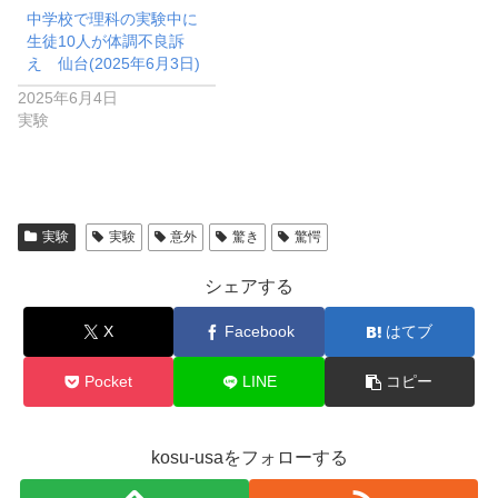
中学校で理科の実験中に
生徒10人が体調不良訴
え 仙台(2025年6月3日)
2025年6月4日
実験
実験
実験
意外
驚き
驚愕
シェアする
X
Facebook
はてブ
Pocket
LINE
コピー
kosu-usaをフォローする