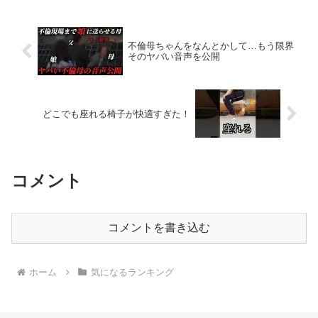
グ企画について】TwitchのTier3サブスク
ライブでコー...
不倫母ちゃんをなんとかして…もう限界
そのヤバい音声を公開
どこでも座れる椅子が快適すぎた！
コメント
コメントを書き込む
ホーム
気になるランキング