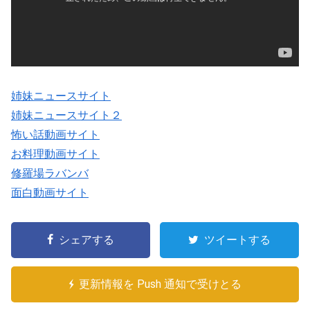
姉妹ニュースサイト
姉妹ニュースサイト２
怖い話動画サイト
お料理動画サイト
修羅場ラバンバ
面白動画サイト
シェアする
ツイートする
更新情報を Push 通知で受けとる