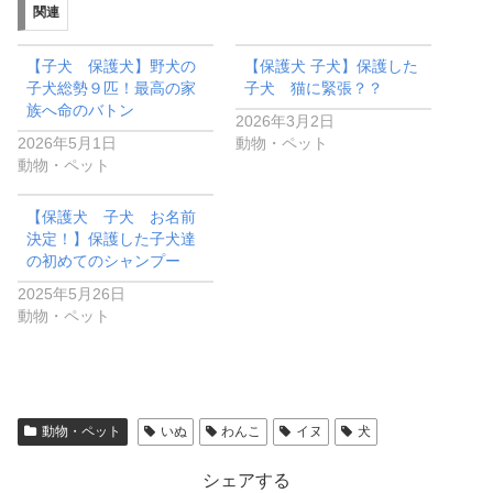
関連
中…
【子犬 保護犬】野犬の
【保護犬 子犬】保護した
子犬総勢９匹！最高の家
子犬 猫に緊張？？
族へ命のバトン
2026年3月2日
2026年5月1日
動物・ペット
動物・ペット
【保護犬 子犬 お名前
決定！】保護した子犬達
の初めてのシャンプー
2025年5月26日
動物・ペット
動物・ペット
いぬ
わんこ
イヌ
犬
シェアする