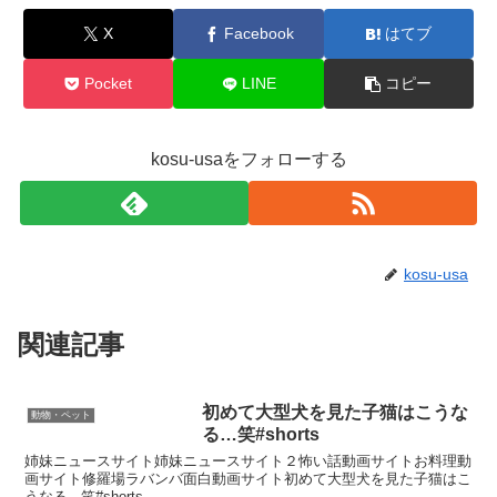
X
Facebook
はてブ
Pocket
LINE
コピー
kosu-usaをフォローする
kosu-usa
関連記事
初めて大型犬を見た子猫はこうな
動物・ペット
る…笑#shorts
姉妹ニュースサイト姉妹ニュースサイト２怖い話動画サイトお料理動
画サイト修羅場ラバンバ面白動画サイト初めて大型犬を見た子猫はこ
うなる...笑#shorts