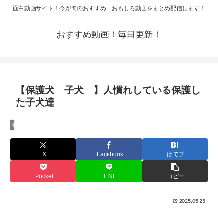
面白動画サイト！今が旬のおすすめ・おもしろ動画をまとめ配信します！
おすすめ動画！毎日更新！
【保護犬 子犬 】人慣れしている保護し
た子犬達
動物・ペット
X
Facebook
はてブ
Pocket
LINE
コピー
2025.05.23