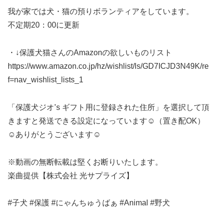
我が家では犬・猫の預りボランティアをしています。
不定期20：00に更新
・↓保護犬猫さんのAmazonの欲しいものリスト
https://www.amazon.co.jp/hz/wishlist/ls/GD7ICJD3N49K/re
f=nav_wishlist_lists_1
「保護犬ジオ’s ギフト用に登録された住所」を選択して頂
きますと発送できる設定になっています☺（置き配OK）
☺ありがとうございます☺
※動画の無断転載は堅くお断りいたします。
楽曲提供【株式会社 光サプライズ】
#子犬 #保護 #にゃんちゅうばぁ #Animal #野犬