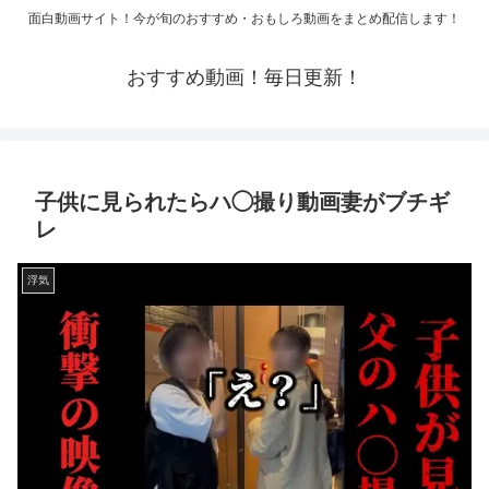
面白動画サイト！今が旬のおすすめ・おもしろ動画をまとめ配信します！
おすすめ動画！毎日更新！
子供に見られたらハ◯撮り動画妻がブチギ
レ
浮気