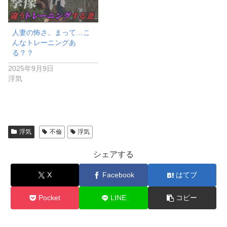
人妻の怖さ。まって…こ
んなトレーニングあ
る？？
2025年9月9日
浮気
浮気
不倫
浮気
シェアする
X
Facebook
はてブ
Pocket
LINE
コピー