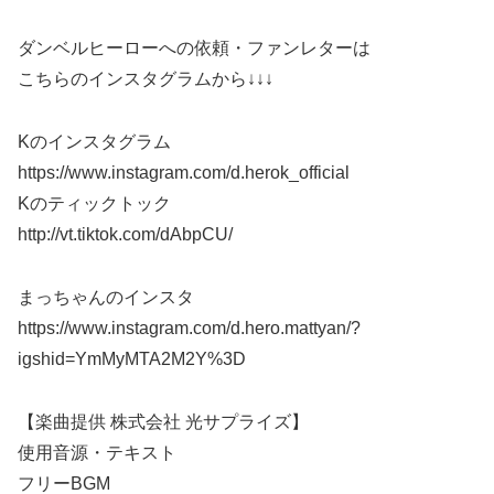
ダンベルヒーローへの依頼・ファンレターは
こちらのインスタグラムから↓↓↓
Kのインスタグラム
https://www.instagram.com/d.herok_official
Kのティックトック
http://vt.tiktok.com/dAbpCU/
まっちゃんのインスタ
https://www.instagram.com/d.hero.mattyan/?
igshid=YmMyMTA2M2Y%3D
【楽曲提供 株式会社 光サプライズ】
使用音源・テキスト
フリーBGM