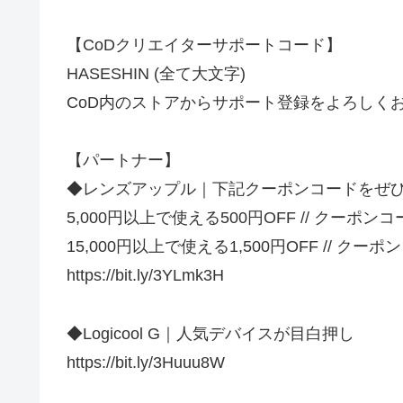
【CoDクリエイターサポートコード】
HASESHIN (全て大文字)
CoD内のストアからサポート登録をよろしく
【パートナー】
◆レンズアップル｜下記クーポンコードをぜ
5,000円以上で使える500円OFF // クーポン
15,000円以上で使える1,500円OFF // クー
https://bit.ly/3YLmk3H
◆Logicool G｜人気デバイスが目白押し
https://bit.ly/3Huuu8W