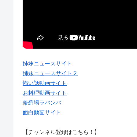
姉妹ニュースサイト
姉妹ニュースサイト２
怖い話動画サイト
お料理動画サイト
修羅場ラバンバ
面白動画サイト
【チャンネル登録はこちら！】