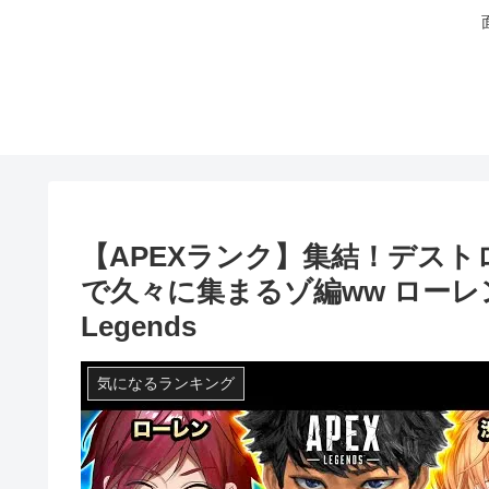
【APEXランク】集結！デス
で久々に集まるゾ編ww ローレン
Legends
気になるランキング