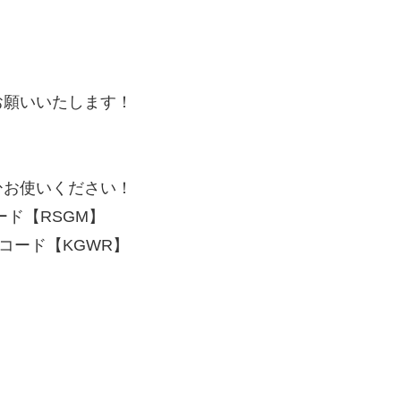
お願いいたします！
ひお使いください！
コード【RSGM】
ポンコード【KGWR】