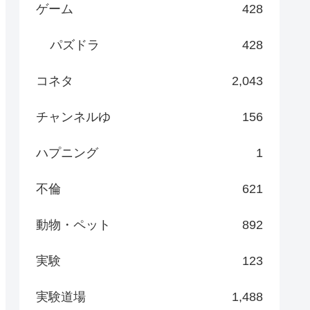
ゲーム
428
パズドラ
428
コネタ
2,043
チャンネルゆ
156
ハプニング
1
不倫
621
動物・ペット
892
実験
123
実験道場
1,488