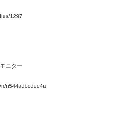
ies/1297
ヤーモニター
/n/n544adbcdee4a