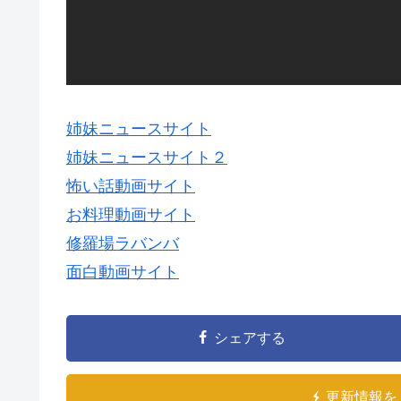
姉妹ニュースサイト
姉妹ニュースサイト２
怖い話動画サイト
お料理動画サイト
修羅場ラバンバ
面白動画サイト
シェアする
更新情報を 