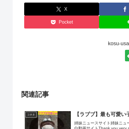
X
Pocket
kosu-
関連記事
【ラブブ】最も可愛い子見
コネタ
姉妹ニュースサイト姉妹ニュ
白動画サイトThank you very