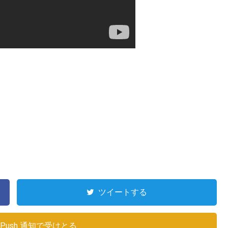
ツイートする
Push 通知で受けとる