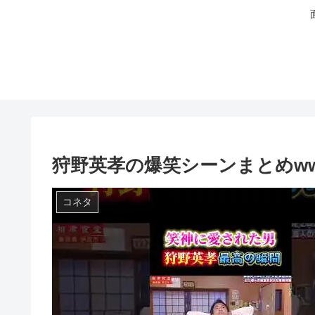
狩野英孝の爆笑シーンまとめww
コネタ