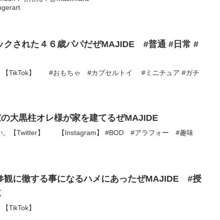
gerart
された４６歳パパだぜMAJIDE #普通 #日常 #
ram】 【TikTok】 #おもちゃ #カプセルトイ #ミニチュア #ガチ
家の大黒柱オレ様が家を建てるぜMAJIDE
Twitter】 【Instagram】 #BOD #アラフォー #趣味
観に徹する事になるハメにあったぜMAJIDE #授
敗
 【TikTok】