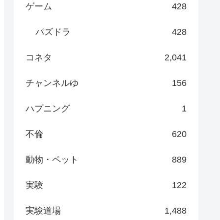
ゲーム
428
パズドラ
428
コネタ
2,041
チャンネルゆ
156
ハプニング
1
不倫
620
動物・ペット
889
実験
122
実験道場
1,488