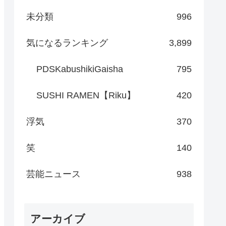
未分類
996
気になるランキング
3,899
PDSKabushikiGaisha
795
SUSHI RAMEN【Riku】
420
浮気
370
笑
140
芸能ニュース
938
アーカイブ