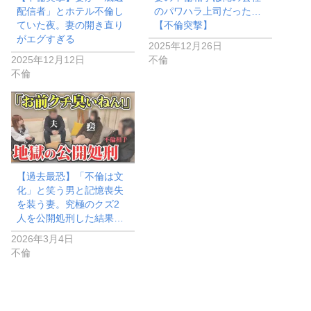
配信者」とホテル不倫し
のパワハラ上司だった…
ていた夜。妻の開き直り
【不倫突撃】
がエグすぎる
2025年12月26日
2025年12月12日
不倫
不倫
【過去最恐】「不倫は文
化」と笑う男と記憶喪失
を装う妻。究極のクズ2
人を公開処刑した結果…
2026年3月4日
不倫