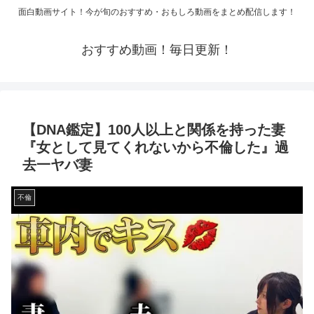
面白動画サイト！今が旬のおすすめ・おもしろ動画をまとめ配信します！
おすすめ動画！毎日更新！
【DNA鑑定】100人以上と関係を持った妻
『女として見てくれないから不倫した』過
去一ヤバ妻
不倫