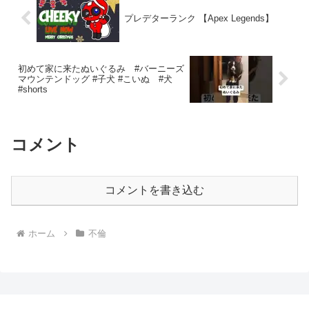
プレデターランク 【Apex Legends】
初めて家に来たぬいぐるみ #バーニーズ
マウンテンドッグ #子犬 #こいぬ #犬
#shorts
コメント
コメントを書き込む
ホーム
不倫