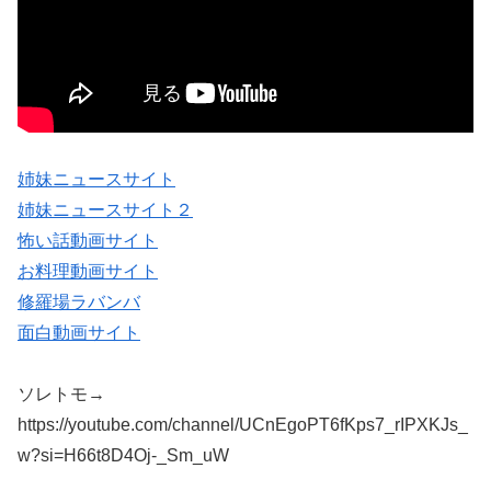
姉妹ニュースサイト
姉妹ニュースサイト２
怖い話動画サイト
お料理動画サイト
修羅場ラバンバ
面白動画サイト
ソレトモ→
https://youtube.com/channel/UCnEgoPT6fKps7_rIPXKJs_
w?si=H66t8D4Oj-_Sm_uW