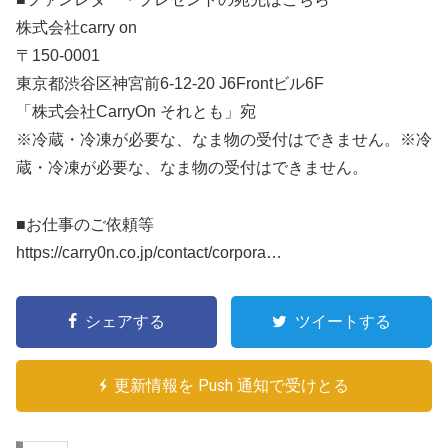
株式会社carry on
〒150-0001
東京都渋谷区神宮前6-12-20 J6Frontビル6F
「株式会社CarryOn それとも」宛
※冷蔵・冷凍が必要な、なま物の受付はできません。※冷
蔵・冷凍が必要な、なま物の受付はできません。
■お仕事のご依頼等
https://carry0n.co.jp/contact/corpora…
シェアする
ツイートする
更新情報を Push 通知で受けとる