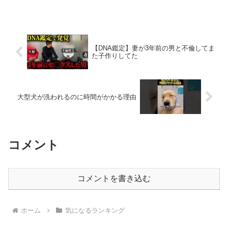
んなには秘密で付き合っている禁断のオ
フィスラブ…でも、まさかこのオフィス
ラブが最悪な事態を招くと...
【DNA鑑定】妻が3年前の男と不倫してま
た子作りしてた
大型犬が洗われるのに時間がかかる理由
コメント
コメントを書き込む
ホーム
気になるランキング