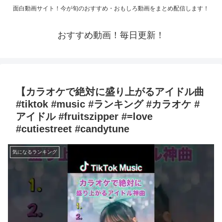
面白動画サイト！今が旬のおすすめ・おもしろ動画をまとめ配信します！
おすすめ動画！毎日更新！
【カラオケで絶対に盛り上がるアイドル曲
#tiktok #music #ランキング #カラオケ #
アイドル #fruitszipper #=love
#cutiestreet #candytune
気になるランキング