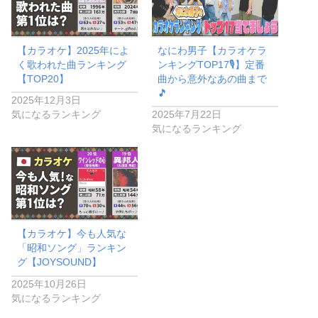
【カラオケ】2025年によ
なにわ男子【カラオケラ
く歌われた曲ランキング
ンキングTOP17🎙️】定番
【TOP20】
曲から意外なあの曲まで
🎵
2025年12月3日
気になるランキング
2025年7月22日
気になるランキング
【カラオケ】今も人気な
「昭和ソング」ランキン
グ【JOYSOUND】
2025年10月26日
気になるランキング