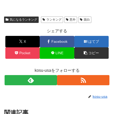
気になるランキング
ランキング
意外
面白
シェアする
X
Facebook
はてブ
Pocket
LINE
コピー
kosu-usaをフォローする
kosu-usa
関連記事