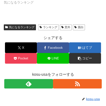
気になるランキング
気になるランキング
ランキング
意外
面白
シェアする
X
Facebook
はてブ
Pocket
LINE
コピー
kosu-usaをフォローする
kosu-usa