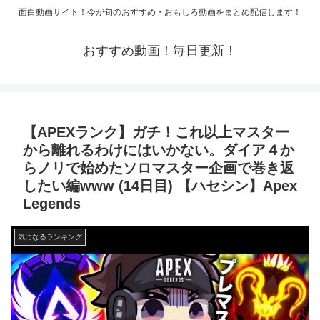
面白動画サイト！今が旬のおすすめ・おもしろ動画をまとめ配信します！
おすすめ動画！毎日更新！
【APEXランク】ガチ！これ以上マスター
から離れるわけにはいかない。ダイア４か
らノリで始めたソロマスター企画で巻き返
したい編www (14日目) 【ハセシン】Apex
Legends
気になるランキング