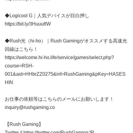
◆Logicool G｜人気デバイスが目白押し
https://bit.ly/3Huuu8W
◆Rush光（hi-ho）｜Rush Gamingがオススメする高速光
回線はこちら！
https://welcome.hi-ho.life/service/games/select.php?
course=RSH-
001&aid=HHbrZZ0275&inf=RushGaming&pKey=HASES
HIN
お仕事の依頼等はこちらのメールにお願いします！
inquiry@rushgaming.co
【Rush Gaming】
Twitter // https://twitter.com/RushGamingJP