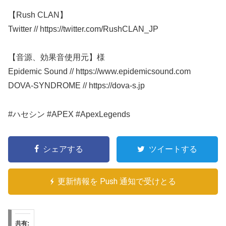
【Rush CLAN】
Twitter // https://twitter.com/RushCLAN_JP
【音源、効果音使用元】様
Epidemic Sound // https://www.epidemicsound.com
DOVA-SYNDROME // https://dova-s.jp
#ハセシン #APEX #ApexLegends
シェアする
ツイートする
更新情報を Push 通知で受けとる
共有: