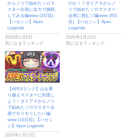
からノリで始めたソロマ
のか！？ダイア４からノ
スター企画に全力で挑戦
リで始めたソロマスター
してみる編www (3日目)
企画に挑むゾ編www (8日
【ハセシン】Apex
目) 【ハセシン】Apex
Legends
Legends
2026年1月5日
2026年1月15日
気になるランキング
気になるランキング
【APEXランク】山を乗
り越えマスターに到達し
よう！ダイア４からノリ
で始めたソロマスター企
画でモリモリしたい編
www (16日目) 【ハセシ
ン】Apex Legends
2026年1月27日