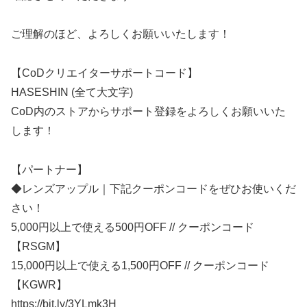
ご理解のほど、よろしくお願いいたします！
【CoDクリエイターサポートコード】
HASESHIN (全て大文字)
CoD内のストアからサポート登録をよろしくお願いいた
します！
【パートナー】
◆レンズアップル｜下記クーポンコードをぜひお使いくだ
さい！
5,000円以上で使える500円OFF // クーポンコード
【RSGM】
15,000円以上で使える1,500円OFF // クーポンコード
【KGWR】
https://bit.ly/3YLmk3H