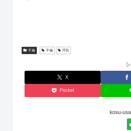
不倫
不倫
浮気
シ
X
Pocket
kosu-