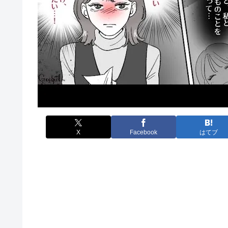
X
Facebook
はてブ