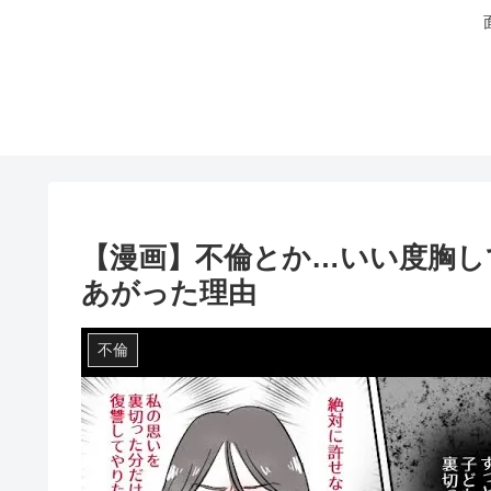
【漫画】不倫とか…いい度胸し
あがった理由
不倫