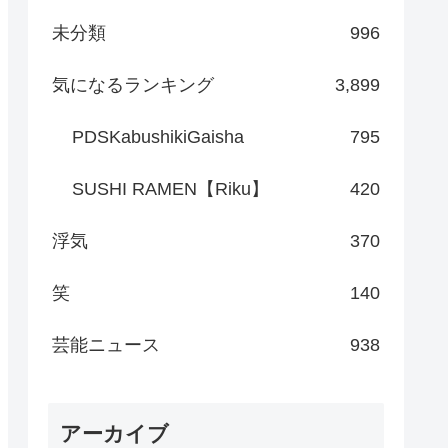
未分類
996
気になるランキング
3,899
PDSKabushikiGaisha
795
SUSHI RAMEN【Riku】
420
浮気
370
笑
140
芸能ニュース
938
アーカイブ