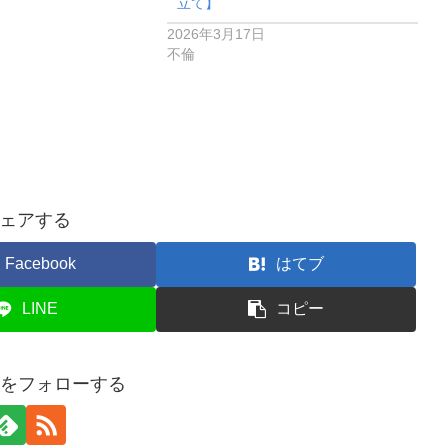
立て】
2026年3月17日
不倫
ェアする
Facebook
はてブ
LINE
コピー
usaをフォローする