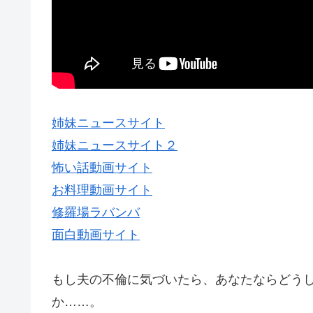
姉妹ニュースサイト
姉妹ニュースサイト２
怖い話動画サイト
お料理動画サイト
修羅場ラバンバ
面白動画サイト
もし夫の不倫に気づいたら、あなたならどう
か……。