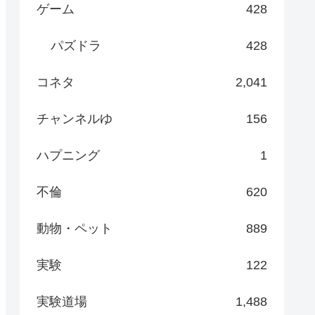
ゲーム
428
パズドラ
428
コネタ
2,041
チャンネルゆ
156
ハプニング
1
不倫
620
動物・ペット
889
実験
122
実験道場
1,488