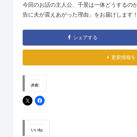
今回のお話の主人公、千景は一体どうするの
告に夫が震えあがった理由」をお届けします
シェアする
更新情報を 
共有:
いいね: