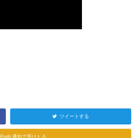
ツイートする
Push 通知で受けとる