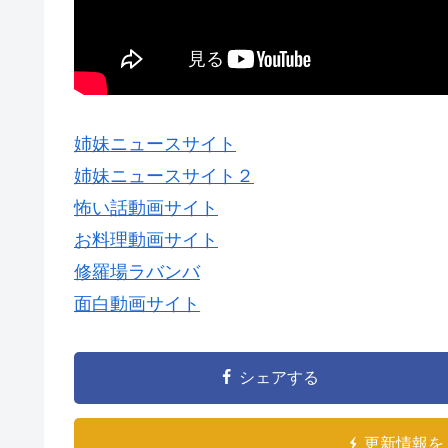
姉妹ニュースサイト
姉妹ニュースサイト２
怖い話動画サイト
お料理動画サイト
修羅場ラバンバ
面白動画サイト
シェアする
更新情報を 