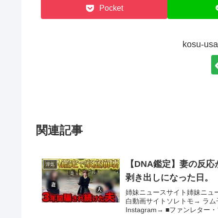
Pocket
kosu-
関連記事
【DNA鑑定】妻の反応
浮気
剥き出しになった日。
姉妹ニュースサイト姉妹ニュ
白動画サイトソレトモ→ ラム子のT
Instagram→ ■ファンレター・