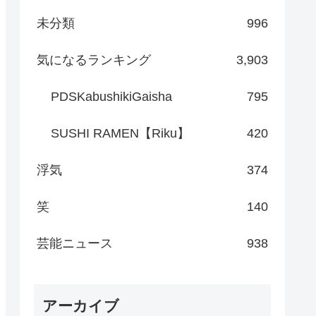
未分類
996
気になるランキング
3,903
PDSKabushikiGaisha
795
SUSHI RAMEN【Riku】
420
浮気
374
笑
140
芸能ニュース
938
アーカイブ