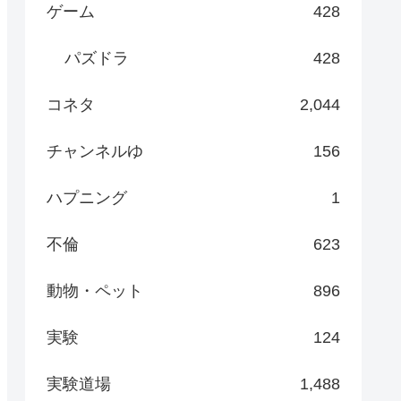
ゲーム
428
パズドラ
428
コネタ
2,044
チャンネルゆ
156
ハプニング
1
不倫
623
動物・ペット
896
実験
124
実験道場
1,488