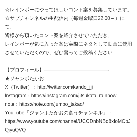
☆レインボーにやってほしいコント案を募集しています。
☆サブチャンネルの生配信内（毎週金曜日22:00～）に
て、
皆様から頂いたコント案を紹介させていただき、
レインボーが気に入った案は実際にネタとして動画に使用
させていただくので、ぜひ奮ってご投稿ください！
【プロフィール】—————————————-
★ジャンボたかお
X（Twitter）：http://twitter.com/kando_jjj
Instagram：https://instagram.com/jitsukata_rainbow
note：https://note.com/jumbo_takao/
YouTube「ジャンボたかおの食うチャンネル」：
https://www.youtube.com/channel/UCCDnbNBq8xIoMCpJ
QjyuQVQ