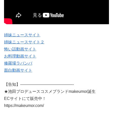
姉妹ニュースサイト
姉妹ニュースサイト２
怖い話動画サイト
お料理動画サイト
修羅場ラバンバ
面白動画サイト
【告知】—————————————-
★池田プロデュースコスメブランドmakeumor誕生
ECサイトにて販売中！
https://makeumor.com/