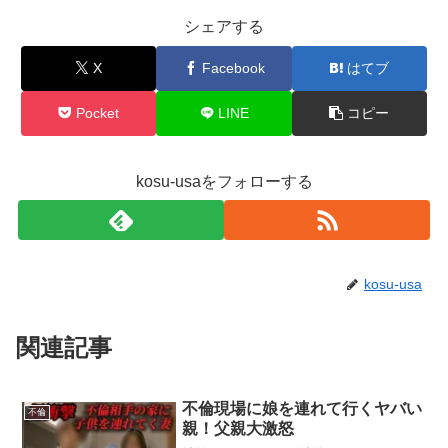
シェアする
X
Facebook
はてブ
Pocket
LINE
コピー
kosu-usaをフォローする
kosu-usa
関連記事
不倫現場に娘を連れて行くヤバい
不倫
親！父親大激怒