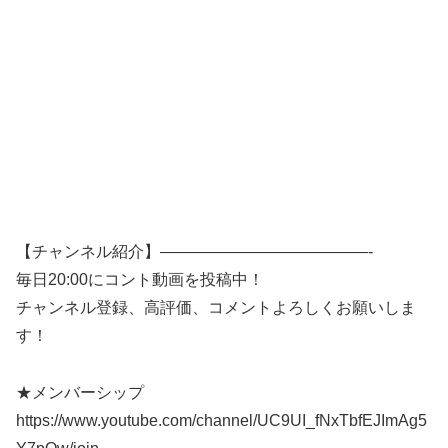
【チャンネル紹介】—————————————-
毎日20:00にコント動画を投稿中！
チャンネル登録、高評価、コメントよろしくお願いしま
す！
★メンバーシップ
https://www.youtube.com/channel/UC9UI_fNxTbfEJImAg5