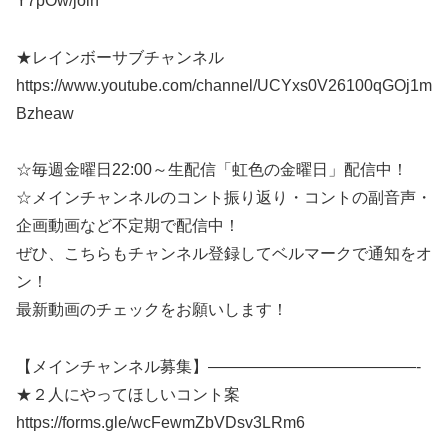
Y7pOw/join
★レインボーサブチャンネル
https://www.youtube.com/channel/UCYxs0V26100qGOj1m
Bzheaw
☆毎週金曜日22:00～生配信「虹色の金曜日」配信中！
☆メインチャンネルのコント振り返り・コントの副音声・
企画動画など不定期で配信中！
ぜひ、こちらもチャンネル登録してベルマークで通知をオ
ン！
最新動画のチェックをお願いします！
【メインチャンネル募集】—————————————-
★２人にやってほしいコント案
https://forms.gle/wcFewmZbVDsv3LRm6