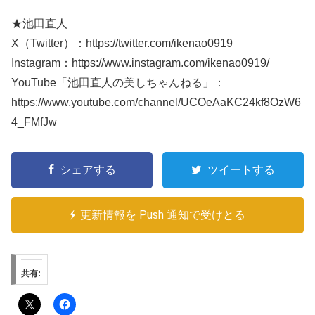
★池田直人
X（Twitter）：https://twitter.com/ikenao0919
Instagram：https://www.instagram.com/ikenao0919/
YouTube「池田直人の美しちゃんねる」：
https://www.youtube.com/channel/UCOeAaKC24kf8OzW6
4_FMfJw
シェアする
ツイートする
更新情報を Push 通知で受けとる
共有: