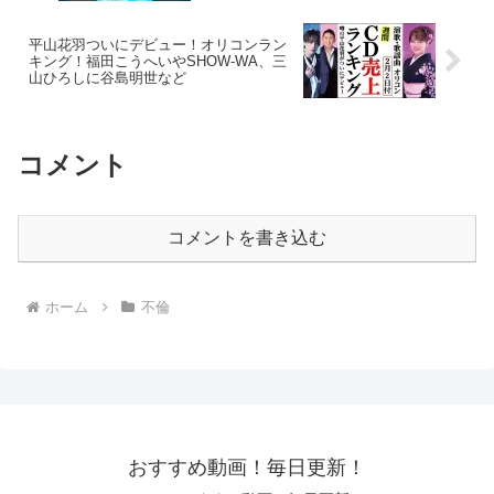
平山花羽ついにデビュー！オリコンラン
キング！福田こうへいやSHOW-WA、三
山ひろしに谷島明世など
コメント
コメントを書き込む
ホーム
不倫
おすすめ動画！毎日更新！