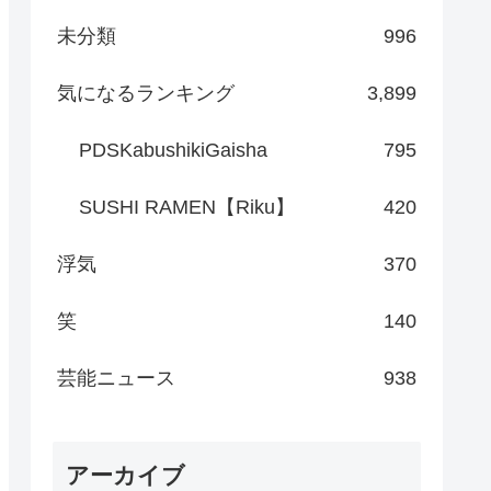
未分類
996
気になるランキング
3,899
PDSKabushikiGaisha
795
SUSHI RAMEN【Riku】
420
浮気
370
笑
140
芸能ニュース
938
アーカイブ