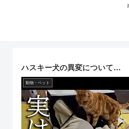
ハスキー犬の異変について…
動物・ペット