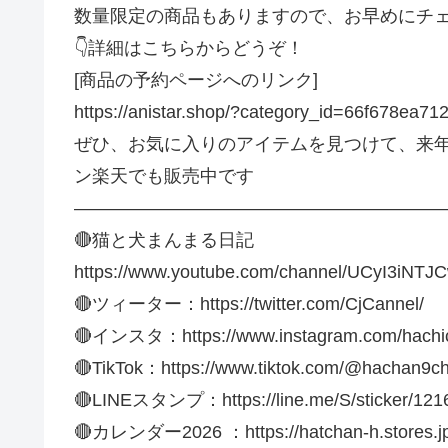
数量限定の商品もありますので、お早めにチ
👇詳細はこちらからどうぞ！
[商品の予約ページへのリンク]
https://anistar.shop/?category_id=66f678ea7
ぜひ、お気に入りのアイテムを見つけて、来
ン楽天でも販売中です
—————————————————————
🔴猫と犬まんまる日記
https://www.youtube.com/channel/UCyI3iNT
🔴ツィーター：https://twitter.com/CjCannel/
🔴インスタ：https://www.instagram.com/hachic
🔴TikTok：https://www.tiktok.com/@hachan9c
🔴LINEスタンプ：https://line.me/S/sticker/121
🔴カレンダー2026 ：https://hatchan-h.stores.j