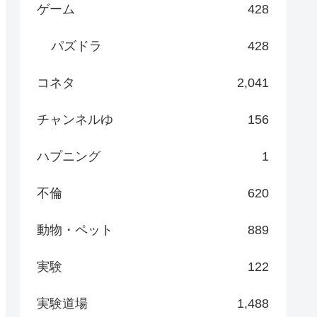
ゲーム
428
パズドラ
428
コネタ
2,041
チャンネルゆ
156
ハプニング
1
不倫
620
動物・ペット
889
実験
122
実験道場
1,488