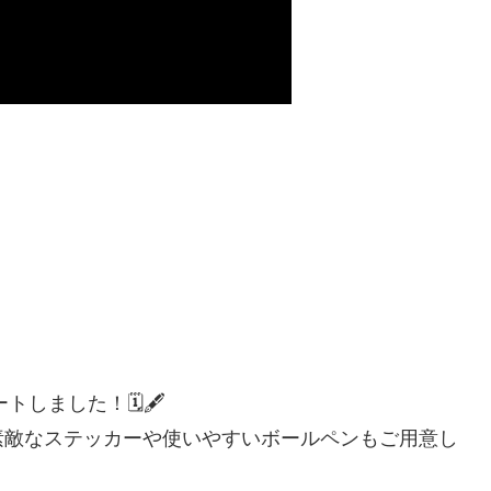
トしました！🗓🖋
素敵なステッカーや使いやすいボールペンもご用意し