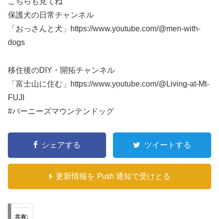
こちらも見てね
保護犬の日常チャンネル
「おっさんと犬」https://www.youtube.com/@men-with-
dogs
移住後のDIY・開拓チャンネル
「富士山に住む」https://www.youtube.com/@Living-at-Mt-
FUJI
#バーニーズマウンテンドッグ
シェアする
ツイートする
更新情報を Push 通知で受けとる
共有: