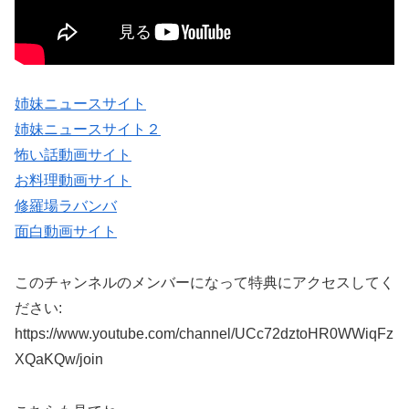
姉妹ニュースサイト
姉妹ニュースサイト２
怖い話動画サイト
お料理動画サイト
修羅場ラバンバ
面白動画サイト
このチャンネルのメンバーになって特典にアクセスしてく
ださい:
https://www.youtube.com/channel/UCc72dztoHR0WWiqFz
XQaKQw/join