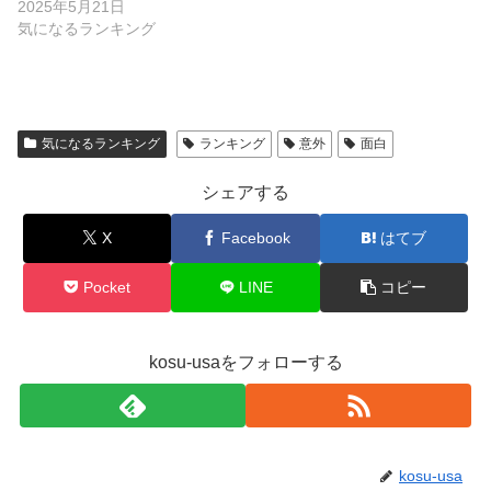
2025年5月21日
気になるランキング
気になるランキング
ランキング
意外
面白
シェアする
X
Facebook
はてブ
Pocket
LINE
コピー
kosu-usaをフォローする
kosu-usa