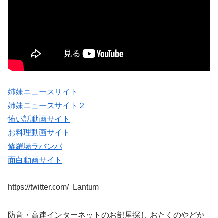
姉妹ニュースサイト
姉妹ニュースサイト２
怖い話動画サイト
お料理動画サイト
修羅場ラバンバ
面白動画サイト
https://twitter.com/_Lantum
防音・高速インターネットのお部屋探し おたくのやどか