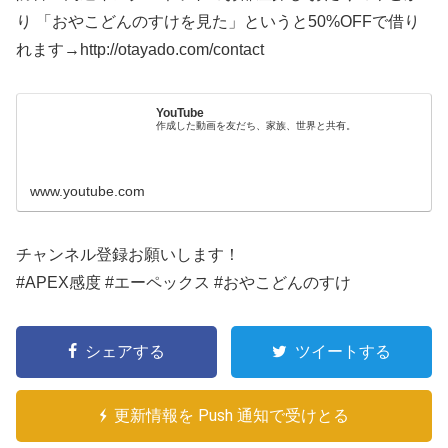
り 「おやこどんのすけを見た」というと50%OFFで借り
れます→http://otayado.com/contact
YouTube
作成した動画を友だち、家族、世界と共有。
www.youtube.com
チャンネル登録お願いします！
#APEX感度 #エーペックス #おやこどんのすけ
シェアする
ツイートする
更新情報を Push 通知で受けとる