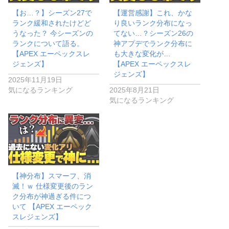
【お…？】シーズン27で
【運営感謝】これ、かな
ランク緩和されたけどど
り良いランク分布になっ
うなった？ 今シーズンの
てない…？シーズン26の
ランクについて語る。
神アプデでランク分布に
【APEX エーペックスレ
も大きな変化が…
ジェンズ】
【APEX エーペックスレ
ジェンズ】
2025年11月19日
気になるランキング
2025年8月21日
気になるランキング
【神分布】スマーフ、消
滅！ｗ 仕様変更後のラン
ク分布が神過ぎる件につ
いて 【APEX エーペック
スレジェンズ】