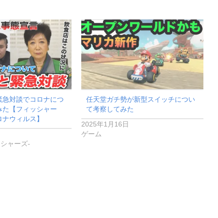
緊急対談でコロナにつ
任天堂ガチ勢が新型スイッチについ
みた【フィッシャー
て考察してみた
ロナウィルス】
2025年1月16日
ゲーム
ィッシャーズ-