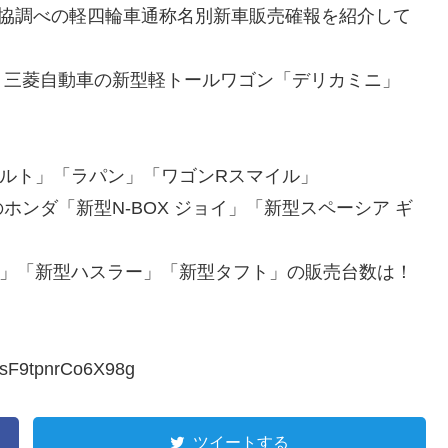
軽自協調べの軽四輪車通称名別新車販売確報を紹介して
」三菱自動車の新型軽トールワゴン「デリカミニ」
ルト」「ラパン」「ワゴンRスマイル」
ンダ「新型N-BOX ジョイ」「新型スペーシア ギ
NE」「新型ハスラー」「新型タフト」の販売台数は！
XsF9tpnrCo6X98g
ツイートする