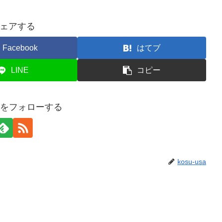
ェアする
Facebook
はてブ
LINE
コピー
usaをフォローする
kosu-usa