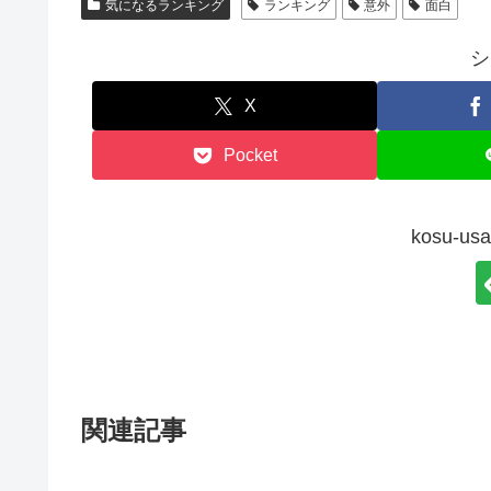
気になるランキング
ランキング
意外
面白
シ
X
Pocket
kosu-
関連記事