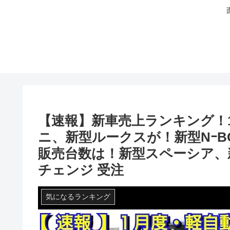
【速報】新車売上ランキング！
ニ、新型ルークスが！新型NｰB
販売台数は！新型スペーシア、
チェンジ 受注
気になるランキング