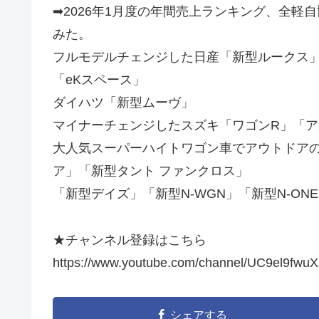
➡︎2026年1月度の年間売上ランキング、全
みた。
フルモデルチェンジした日産「新型ルークス
「eKスペース」
ダイハツ「新型ムーヴ」
マイナーチェンジしたスズキ「ワゴンR」「ア
大人気スーパーハイトワゴン車でアウトドアのホ
ア」「新型タント ファンクロス」
「新型デイズ」「新型N-WGN」「新型N-O
★チャンネル登録はこちら
https://www.youtube.com/channel/UC9el9fwu
シェアする