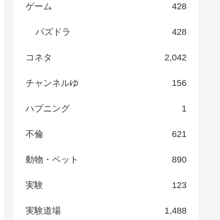
ゲーム
428
パズドラ
428
コネタ
2,042
チャンネルゆ
156
ハプニング
1
不倫
621
動物・ペット
890
実験
123
実験道場
1,488