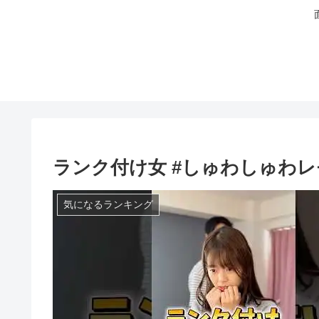
ランク付け女 #しゅわしゅわレ
気になるランキング