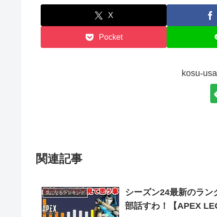
X
Pocket
kosu-
関連記事
シーズン24最新のラン
気になるランキング
部話すわ！【APEX L