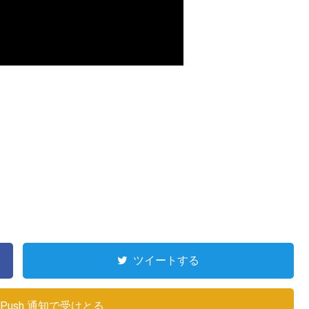
ツイートする
Push 通知で受けとる