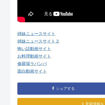
姉妹ニュースサイト
姉妹ニュースサイト２
怖い話動画サイト
お料理動画サイト
修羅場ラバンバ
面白動画サイト
シェアする
更新情報を 