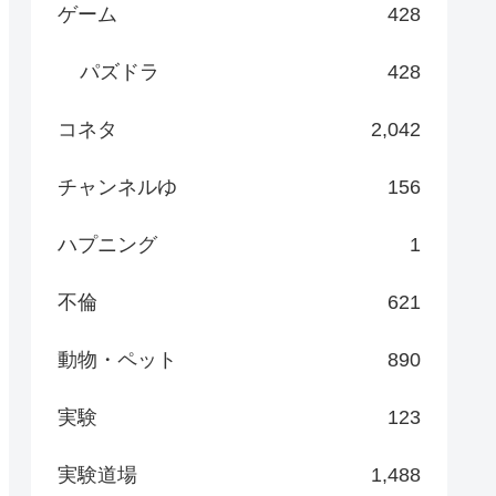
ゲーム
428
パズドラ
428
コネタ
2,042
チャンネルゆ
156
ハプニング
1
不倫
621
動物・ペット
890
実験
123
実験道場
1,488