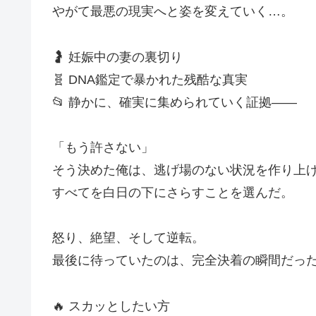
やがて最悪の現実へと姿を変えていく…。
🤰 妊娠中の妻の裏切り
🧬 DNA鑑定で暴かれた残酷な真実
📂 静かに、確実に集められていく証拠――
「もう許さない」
そう決めた俺は、逃げ場のない状況を作り上
すべてを白日の下にさらすことを選んだ。
怒り、絶望、そして逆転。
最後に待っていたのは、完全決着の瞬間だっ
🔥 スカッとしたい方