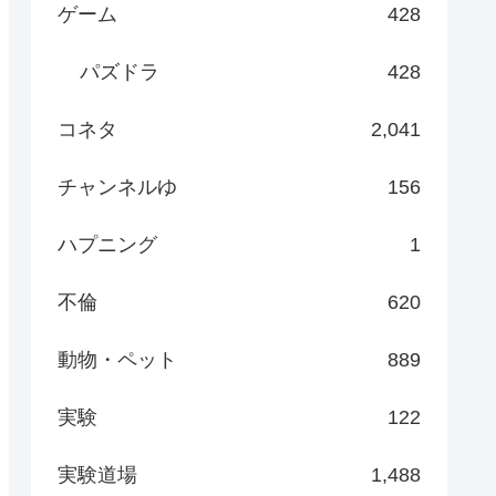
ゲーム
428
パズドラ
428
コネタ
2,041
チャンネルゆ
156
ハプニング
1
不倫
620
動物・ペット
889
実験
122
実験道場
1,488