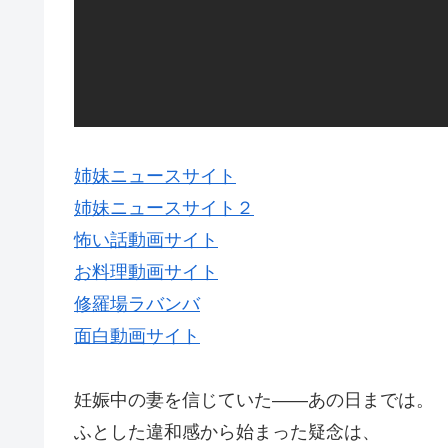
姉妹ニュースサイト
姉妹ニュースサイト２
怖い話動画サイト
お料理動画サイト
修羅場ラバンバ
面白動画サイト
妊娠中の妻を信じていた――あの日までは。
ふとした違和感から始まった疑念は、