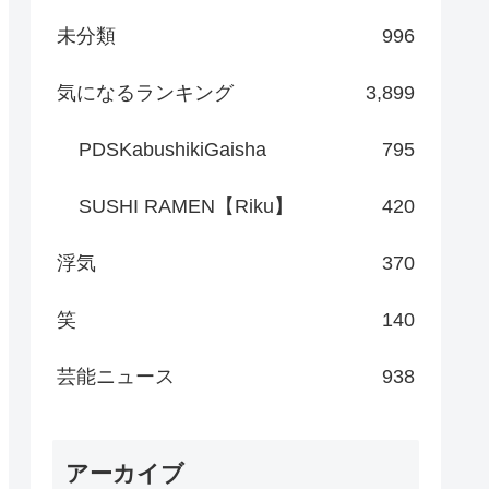
未分類
996
気になるランキング
3,899
PDSKabushikiGaisha
795
SUSHI RAMEN【Riku】
420
浮気
370
笑
140
芸能ニュース
938
アーカイブ