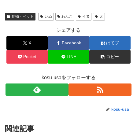
動物・ペット
いぬ
わんこ
イヌ
犬
シェアする
X
Facebook
はてブ
Pocket
LINE
コピー
kosu-usaをフォローする
kosu-usa
関連記事