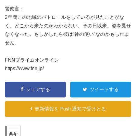
警察官：
2年間この地域のパトロールをしているが見たことがな
く、どこから来たのかわからない。その日以来、姿を見せ
なくなった。もしかしたら彼は“神の使い”なのかもしれま
せん。
FNNプライムオンライン
https://www.fnn.jp/
シェアする
ツイートする
更新情報を Push 通知で受けとる
共有: