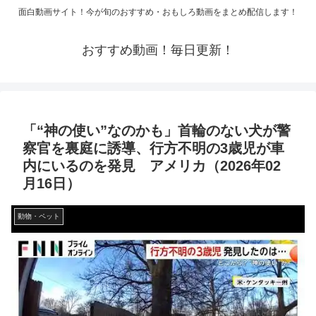
面白動画サイト！今が旬のおすすめ・おもしろ動画をまとめ配信します！
おすすめ動画！毎日更新！
「“神の使い”なのかも」首輪のない犬が警
察官を裏庭に誘導、行方不明の3歳児が車
内にいるのを発見 アメリカ（2026年02
月16日）
動物・ペット