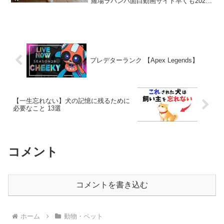
羅場ラバンバ面白動画サイト早くも2026
年のカレンダーや手帳の予約販売がスタ
ートしました！🗓🖋定番のカレンダーや
手帳はもちろん、今回は素敵なステッカ
ーや使いやすいボール...
プレデターランク 【Apex Legends】
【一生忘れない】犬の記憶に残るために
必要なこと 13選
コメント
コメントを書き込む
ホーム
動物・ペット