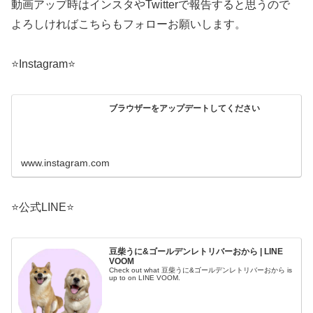
動画アップ時はインスタやTwitterで報告すると思うので
よろしければこちらもフォローお願いします。
⭐️Instagram⭐️
ブラウザーをアップデートしてください
www.instagram.com
⭐️公式LINE⭐️
豆柴うに&ゴールデンレトリバーおから | LINE
VOOM
Check out what 豆柴うに&ゴールデンレトリバーおから is
up to on LINE VOOM.