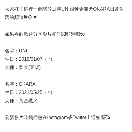
大家好！這裡一個關於豆柴UNI跟黃金獵犬OKARA日常生
活的頻道🐕🐶💓
如果喜歡歡迎分享影片和訂閱頻道哦🥺
名字：UNI
生日：2019/01/07（♂)
犬種：柴犬(豆柴)
名字：OKARA
生日：2021/05/25（♀)
犬種：黃金獵犬
發新影片時我們會在Instagram或Twitter上通知喔🥰