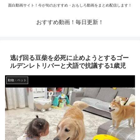
面白動画サイト！今が旬のおすすめ・おもしろ動画をまとめ配信します！
おすすめ動画！毎日更新！
逃げ回る豆柴を必死に止めようとするゴー
ルデンレトリバーと犬語で抗議する1歳児
動物・ペット