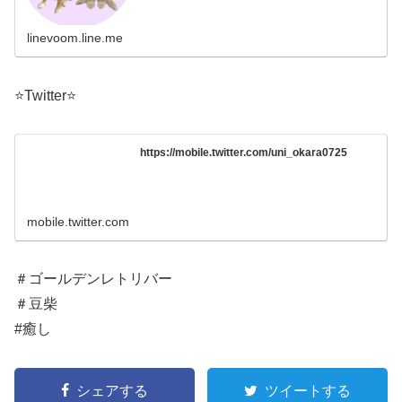
linevoom.line.me
⭐️Twitter⭐️
https://mobile.twitter.com/uni_okara0725
mobile.twitter.com
＃ゴールデンレトリバー
＃豆柴
#癒し
シェアする
ツイートする