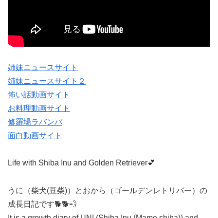
姉妹ニュースサイト
姉妹ニュースサイト２
怖い話動画サイト
お料理動画サイト
修羅場ラバンバ
面白動画サイト
Life with Shiba Inu and Golden Retriever💕
うに（柴犬(豆柴)）とおから（ゴールデンレトリバー）の
成長日記です🐕🐕💨
It is a growth diary of UNI (Shiba Inu (Mame shiba)) and