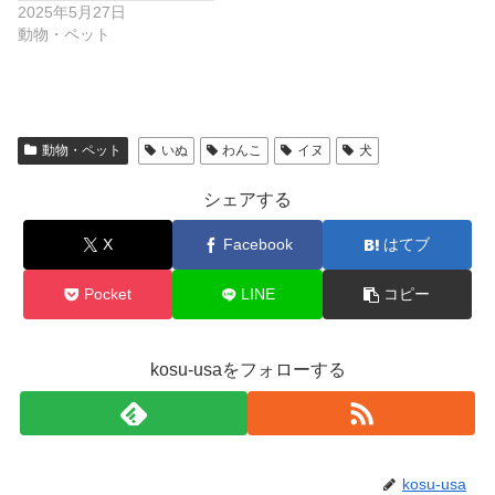
2025年5月27日
動物・ペット
動物・ペット
いぬ
わんこ
イヌ
犬
シェアする
X
Facebook
はてブ
Pocket
LINE
コピー
kosu-usaをフォローする
kosu-usa