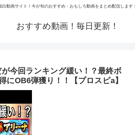
面白動画サイト！今が旬のおすすめ・おもしろ動画をまとめ配信します
おすすめ動画！毎日更新！
数だが今回ランキング緩い！？最終ボ
得にOB6弾獲り！！【プロスピa】