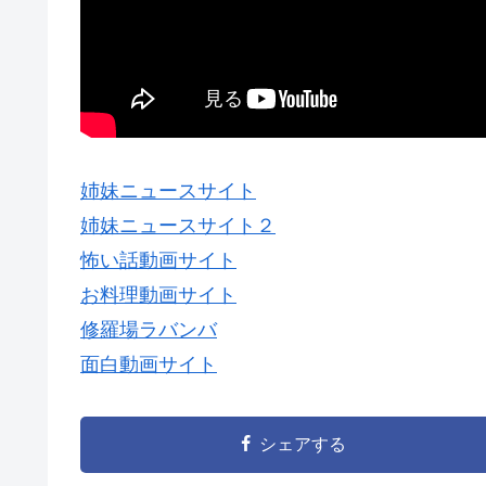
姉妹ニュースサイト
姉妹ニュースサイト２
怖い話動画サイト
お料理動画サイト
修羅場ラバンバ
面白動画サイト
シェアする