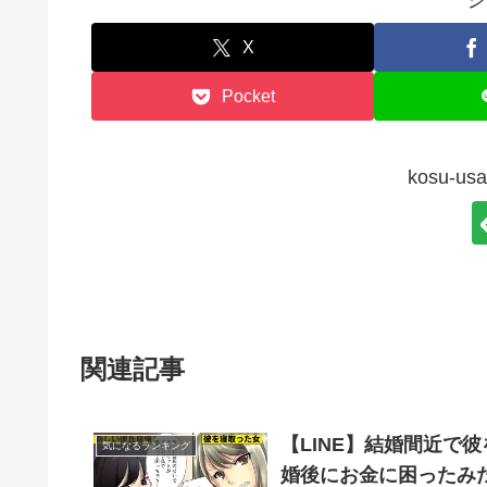
シ
X
Pocket
kosu-
関連記事
【LINE】結婚間近で
気になるランキング
婚後にお金に困ったみ