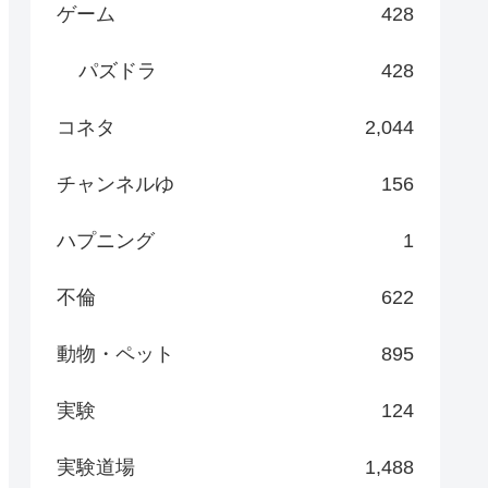
ゲーム
428
パズドラ
428
コネタ
2,044
チャンネルゆ
156
ハプニング
1
不倫
622
動物・ペット
895
実験
124
実験道場
1,488