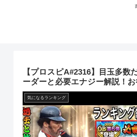
【プロスピA#2316】目玉多
ーダーと必要エナジー解説！お
気になるランキング