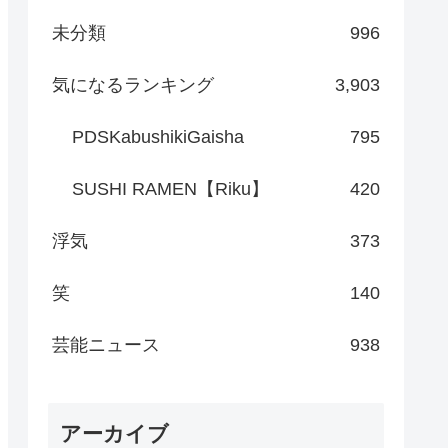
未分類
996
気になるランキング
3,903
PDSKabushikiGaisha
795
SUSHI RAMEN【Riku】
420
浮気
373
笑
140
芸能ニュース
938
アーカイブ