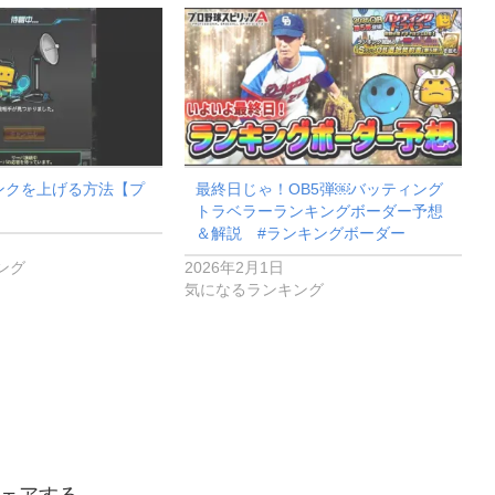
ンクを上げる方法【プ
最終日じゃ！OB5弾￼バッティング
トラベラーランキングボーダー予想
＆解説 #ランキングボーダー
ング
2026年2月1日
気になるランキング