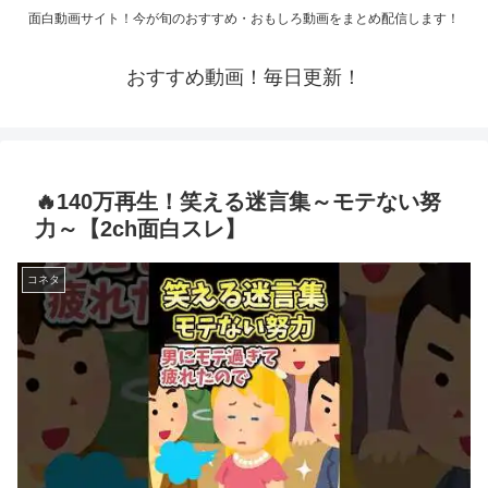
面白動画サイト！今が旬のおすすめ・おもしろ動画をまとめ配信します！
おすすめ動画！毎日更新！
🔥140万再生！笑える迷言集～モテない努
力～【2ch面白スレ】
コネタ