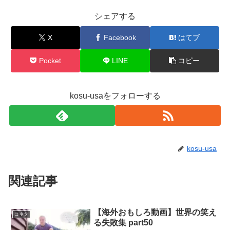
シェアする
X
Facebook
はてブ
Pocket
LINE
コピー
kosu-usaをフォローする
kosu-usa
関連記事
【海外おもしろ動画】世界の笑え
コネタ
る失敗集 part50