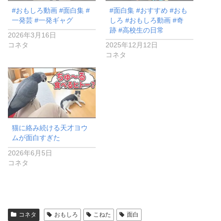
#おもしろ動画 #面白集 #
#面白集 #おすすめ #おも
一発芸 #一発ギャグ
しろ #おもしろ動画 #奇
跡 #高校生の日常
2026年3月16日
コネタ
2025年12月12日
コネタ
猫に絡み続ける天才ヨウ
ムが面白すぎた
2026年6月5日
コネタ
コネタ
おもしろ
こねた
面白