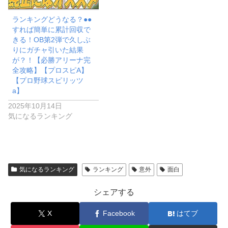
ランキングどうなる？●●
すれば簡単に累計回収で
きる！OB第2弾で久しぶ
りにガチャ引いた結果
が？！【必勝アリーナ完
全攻略】【プロスピA】
【プロ野球スピリッツ
a】
2025年10月14日
気になるランキング
気になるランキング
ランキング
意外
面白
シェアする
X
Facebook
はてブ