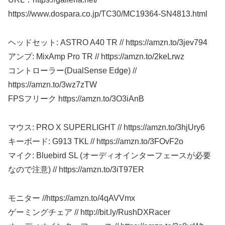
https://www.dospara.co.jp/TC30/MC19364-SN4813.html
ヘッドセット: ASTRO A40 TR // https://amzn.to/3jev794
アンプ: MixAmp Pro TR // https://amzn.to/2keLrwz
コントローラー(DualSense Edge) //
https://amzn.to/3wz7zTW
FPSフリーク https://amzn.to/3O3iAnB
マウス: PRO X SUPERLIGHT // https://amzn.to/3hjUry6
キーボード: G913 TKL // https://amzn.to/3FOvF2o
マイク: Bluebird SL (オーディオインターフェースが必要
なので注意) // https://amzn.to/3iT97ER
モニター //https://amzn.to/4qAVVmx
ゲーミングチェア // http://bit.ly/RushDXRacer