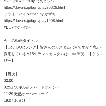
Starlight written by 北見ヒツジ
https://dova-s.jp/bgm/play20826.html
フライ・ハイ written by かずち
https://dova-s.jp/bgm/play1908.html
#BO7 #ぐっぴー
今回の動画タイトル
【CoD:BO7:ランク】皆さんのカスタムは何ですか？私が
愛用しているM15のランクカスタムは、○○重視！【ぐっ
ぴー】
【目次】
00:00
02:51 50キル超えハードポイント
11:29 激熱オーバーロード
19:07 おまけ