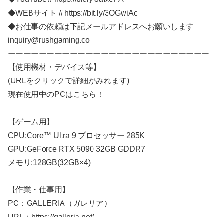
◆WEBサイト // https://bit.ly/3OGwiAc
◆お仕事の依頼は下記メールアドレスへお願いします
inquiry@rushgaming.co
ーーーーーーーーーーーーーーーーーーーーーーーーーー
【使用機材・デバイス等】
(URLをクリックで詳細がみれます)
現在使用中のPCはこちら！
【ゲーム用】
CPU:Core™ Ultra 9 プロセッサー 285K
GPU:GeForce RTX 5090 32GB GDDR7
メモリ:128GB(32GB×4)
【作業・仕事用】
PC：GALLERIA（ガレリア）
URL：https://galleria.net/