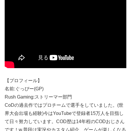
【プロフィール】
名前:ぐっぴー(GP)
Rush Gaming:ストリーマー部門
CoDの過去作ではプロチームで選手をしていました。(世
界大会出場も経験)今はYouTubeで登録者15万人を目指し
て日々努力しています。COD歴は14年程のCODおじさん
です！w.普段は実況やカスタム紹介、ゲームが楽しくなる