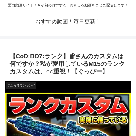
面白動画サイト！今が旬のおすすめ・おもしろ動画をまとめ配信します！
おすすめ動画！毎日更新！
【CoD:BO7:ランク】皆さんのカスタムは
何ですか？私が愛用しているM15のランク
カスタムは、○○重視！【ぐっぴー】
気になるランキング