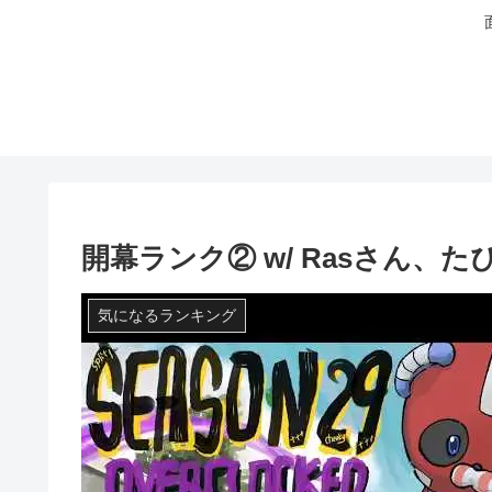
開幕ランク② w/ Rasさん、たぴさ
気になるランキング