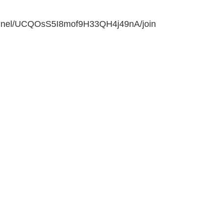
el/UCQOsS5I8mof9H33QH4j49nA/join