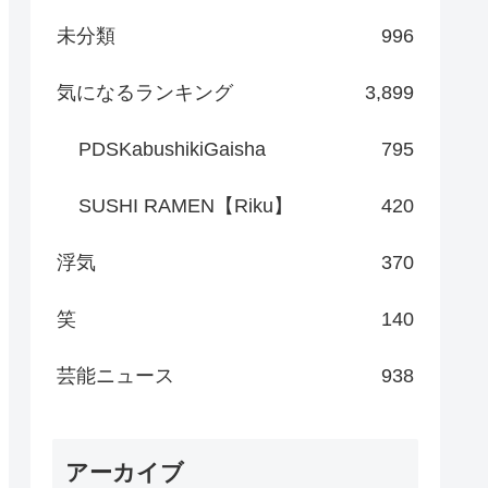
未分類
996
気になるランキング
3,899
PDSKabushikiGaisha
795
SUSHI RAMEN【Riku】
420
浮気
370
笑
140
芸能ニュース
938
アーカイブ