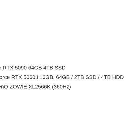
ce RTX 5090 64GB 4TB SSD
orce RTX 5060ti 16GB, 64GB / 2TB SSD / 4TB HDD
nQ ZOWIE XL2566K (360Hz)