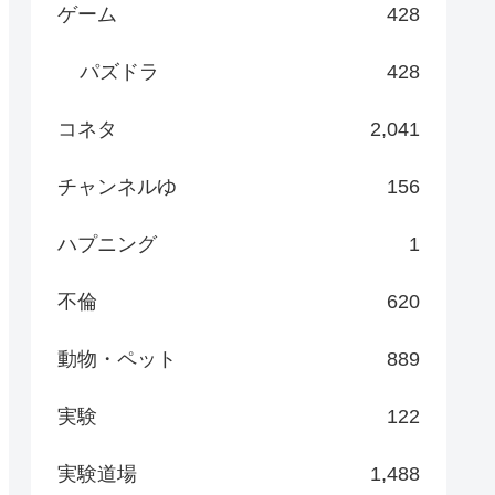
ゲーム
428
パズドラ
428
コネタ
2,041
チャンネルゆ
156
ハプニング
1
不倫
620
動物・ペット
889
実験
122
実験道場
1,488