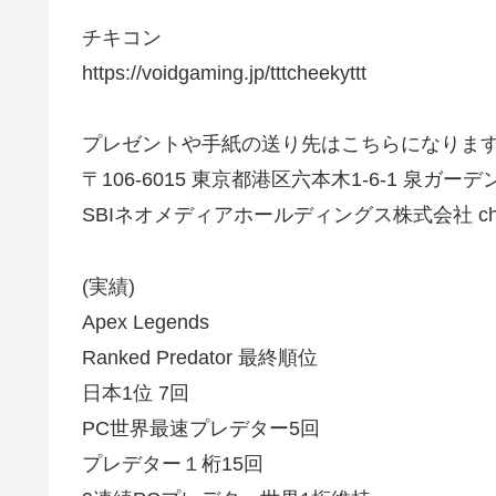
チキコン
https://voidgaming.jp/tttcheekyttt
プレゼントや手紙の送り先はこちらになりま
〒106-6015 東京都港区六本木1-6-1 泉ガーデ
SBIネオメディアホールディングス株式会社 ch
(実績)
Apex Legends
Ranked Predator 最終順位
日本1位 7回
PC世界最速プレデター5回
プレデター１桁15回