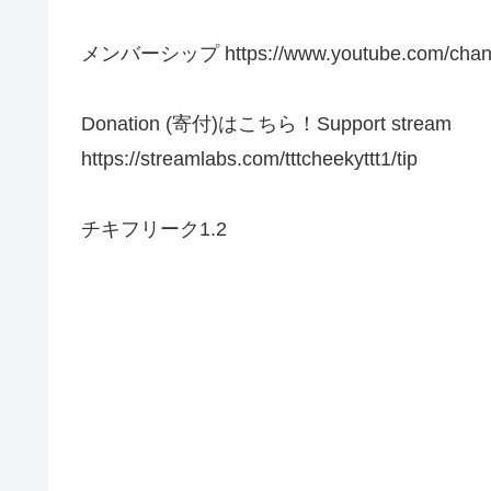
メンバーシップ https://www.youtube.com/chann
Donation (寄付)はこちら！Support stream
https://streamlabs.com/tttcheekyttt1/tip
チキフリーク1.2