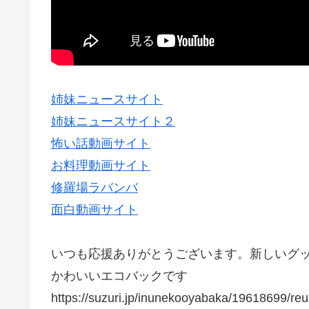
姉妹ニュースサイト
姉妹ニュースサイト２
怖い話動画サイト
お料理動画サイト
修羅場ラバンバ
面白動画サイト
いつも応援ありがとうございます。新しいグ
かわいいエコバックです
https://suzuri.jp/inunekooyabaka/19618699/re