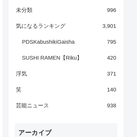
未分類
996
気になるランキング
3,901
PDSKabushikiGaisha
795
SUSHI RAMEN【Riku】
420
浮気
371
笑
140
芸能ニュース
938
アーカイブ