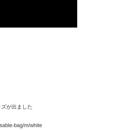
ッズが出ました
usable-bag/m/white