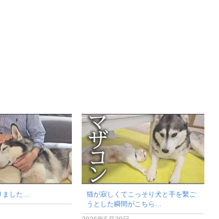
りました…
猫が寂しくてこっそり犬と手を繫ご
うとした瞬間がこちら…
2026年5月29日