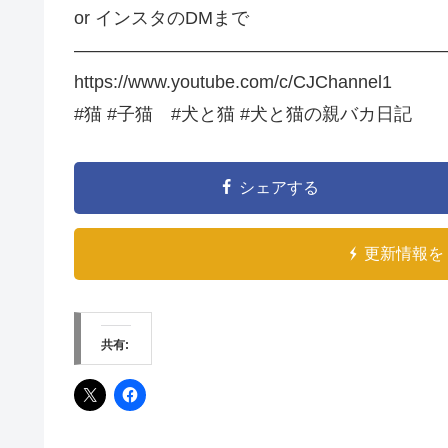
or インスタのDMまで
—————————————————————
https://www.youtube.com/c/CJChannel1
#猫 #子猫 #犬と猫 #犬と猫の親バカ日記
シェアする
更新情報を 
共有: