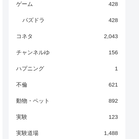
ゲーム
428
パズドラ
428
コネタ
2,043
チャンネルゆ
156
ハプニング
1
不倫
621
動物・ペット
892
実験
123
実験道場
1,488