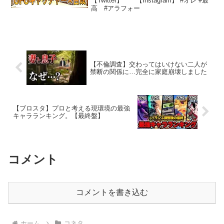
【Twitter】 【Instagram】 #オレ #最
高 #アラフォー
【不倫調査】交わってはいけない二人が
禁断の関係に…完全に家庭崩壊しました
【ブロスタ】プロと考える現環境の最強
キャラランキング。【最終盤】
コメント
コメントを書き込む
ホーム
コネタ