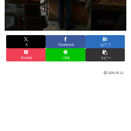
X
Facebook
はてブ
Pocket
LINE
コピー
2026.05.11