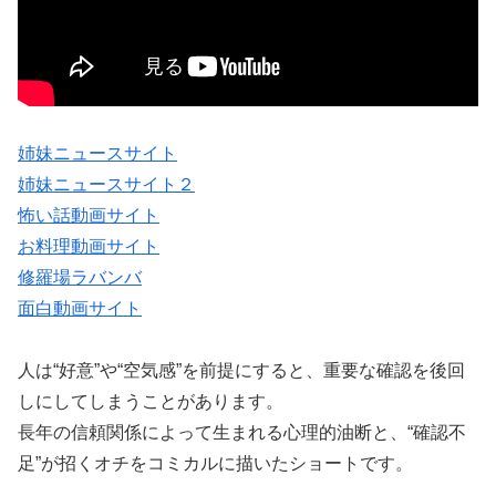
姉妹ニュースサイト
姉妹ニュースサイト２
怖い話動画サイト
お料理動画サイト
修羅場ラバンバ
面白動画サイト
人は“好意”や“空気感”を前提にすると、重要な確認を後回
しにしてしまうことがあります。
長年の信頼関係によって生まれる心理的油断と、“確認不
足”が招くオチをコミカルに描いたショートです。