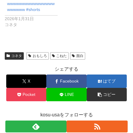
wwwwwwwwwwwwwwww
wwwwww #shorts
2026年1月31日
コネタ
コネタ
おもしろ
こねた
面白
シェアする
X
Facebook
はてブ
Pocket
LINE
コピー
kosu-usaをフォローする