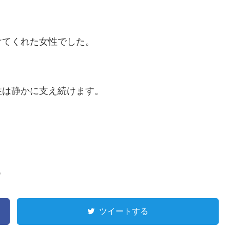
けてくれた女性でした。
性は静かに支え続けます。
会
ツイートする