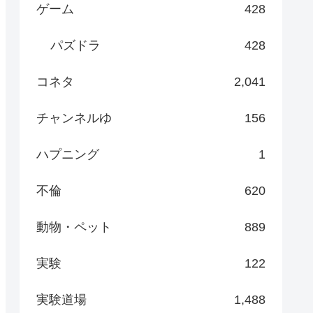
ゲーム
428
パズドラ
428
コネタ
2,041
チャンネルゆ
156
ハプニング
1
不倫
620
動物・ペット
889
実験
122
実験道場
1,488