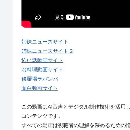
姉妹ニュースサイト
姉妹ニュースサイト２
怖い話動画サイト
お料理動画サイト
修羅場ラバンバ
面白動画サイト
この動画はAI音声とデジタル制作技術を活用
コンテンツです。
すべての動画は視聴者の理解を深めるための