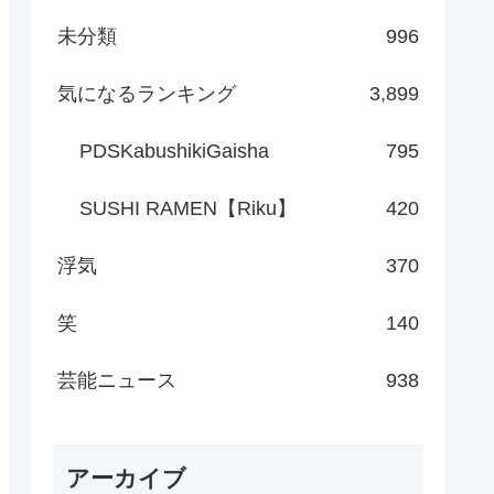
未分類
996
気になるランキング
3,899
PDSKabushikiGaisha
795
SUSHI RAMEN【Riku】
420
浮気
370
笑
140
芸能ニュース
938
アーカイブ