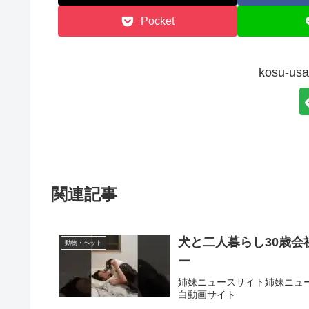
Pocket
kosu-
関連記事
犬と二人暮らし30歳会社
動物・ペット
ー
姉妹ニュースサイト姉妹ニュ
白動画サイト