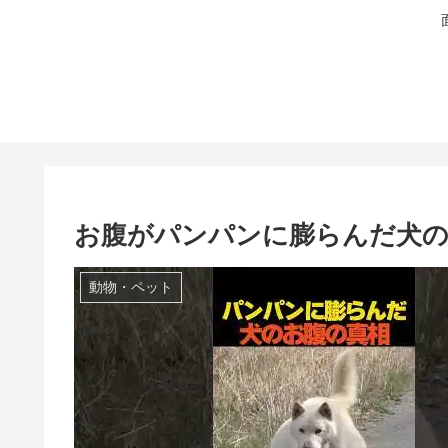
お腹がパンパンに膨らんだ犬の
動物・ペット