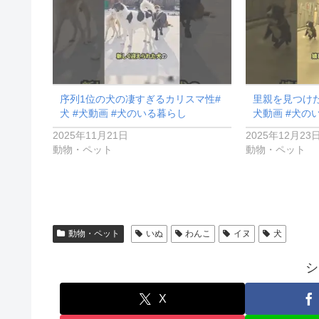
序列1位の犬の凄すぎるカリスマ性#
里親を見つけた
犬 #犬動画 #犬のいる暮らし
犬動画 #犬の
2025年11月21日
2025年12月23
動物・ペット
動物・ペット
動物・ペット
いぬ
わんこ
イヌ
犬
シ
X