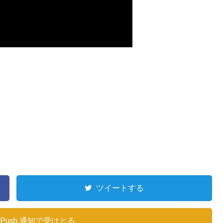
ツイートする
Push 通知で受けとる