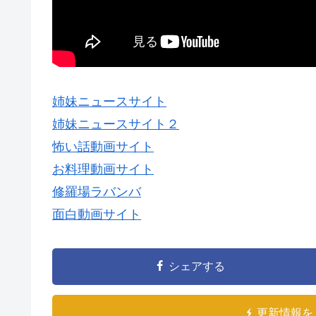
姉妹ニュースサイト
姉妹ニュースサイト２
怖い話動画サイト
お料理動画サイト
修羅場ラバンバ
面白動画サイト
シェアする
更新情報を 