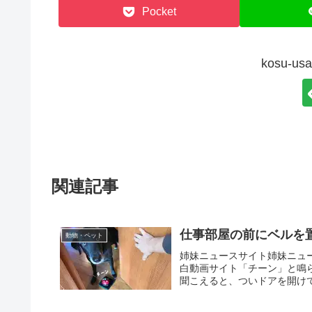
Pocket
kosu-
関連記事
仕事部屋の前にベルを
動物・ペット
姉妹ニュースサイト姉妹ニュ
白動画サイト「チーン」と鳴
聞こえると、ついドアを開けてし