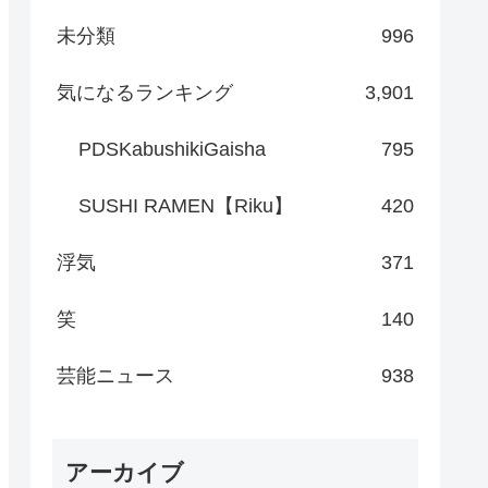
未分類
996
気になるランキング
3,901
PDSKabushikiGaisha
795
SUSHI RAMEN【Riku】
420
浮気
371
笑
140
芸能ニュース
938
アーカイブ