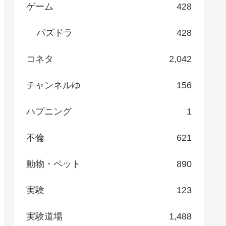
ゲーム
428
パズドラ
428
コネタ
2,042
チャンネルゆ
156
ハプニング
1
不倫
621
動物・ペット
890
実験
123
実験道場
1,488