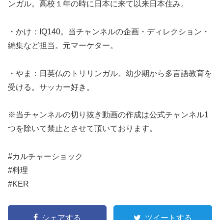
ンガル。高校１年の時に日本に来て以来日本住み。
・かけ：IQ140。当チャンネルの企画・ディレクション・
編集など担当。元マーケター。
・やま：日英仏のトリリンガル。幼少期から多言語教育を
受ける。サッカー好き。
※当チャンネルの切り抜き動画の作成は公式チャンネル1
つを除いて禁止とさせて頂いております。
#カルチャーショック
#料理
#KER
シェアする
ツイートする