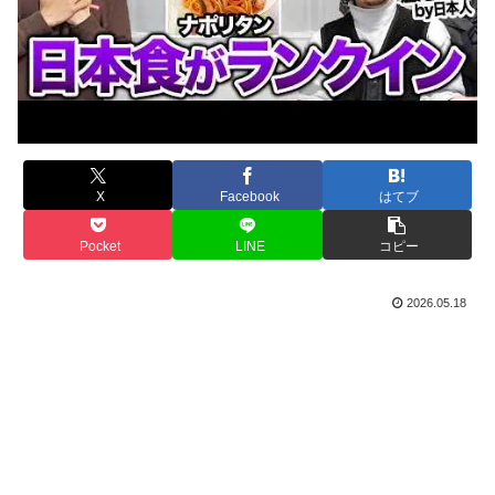
X
Facebook
はてブ
Pocket
LINE
コピー
2026.05.18