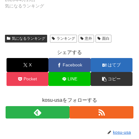
気になるランキング
気になるランキング
ランキング
意外
面白
シェアする
X
Facebook
はてブ
Pocket
LINE
コピー
kosu-usaをフォローする
kosu-usa