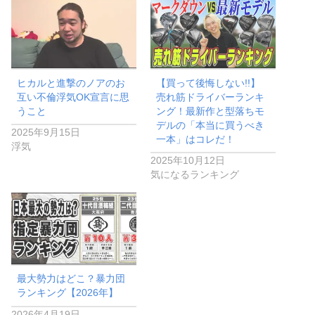
ヒカルと進撃のノアのお
【買って後悔しない!!】
互い不倫浮気OK宣言に思
売れ筋ドライバーランキ
うこと
ング！最新作と型落ちモ
デルの「本当に買うべき
2025年9月15日
一本」はコレだ！
浮気
2025年10月12日
気になるランキング
最大勢力はどこ？暴力団
ランキング【2026年】
2026年4月19日