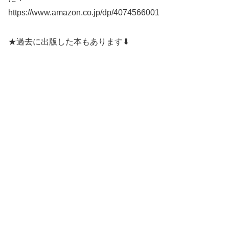
https://www.amazon.co.jp/dp/4074566001
★過去に出版した本もあります⬇︎