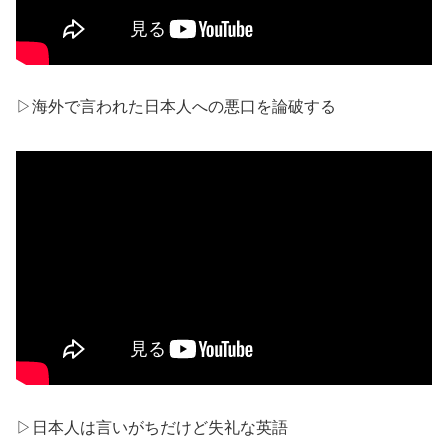
▷海外で言われた日本人への悪口を論破する
▷日本人は言いがちだけど失礼な英語