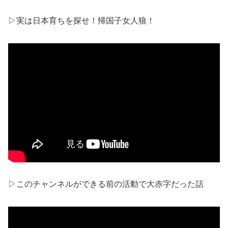
▷実は日本育ちを探せ！帰国子女人狼！
▷このチャンネルができる前の活動で大赤字だった話