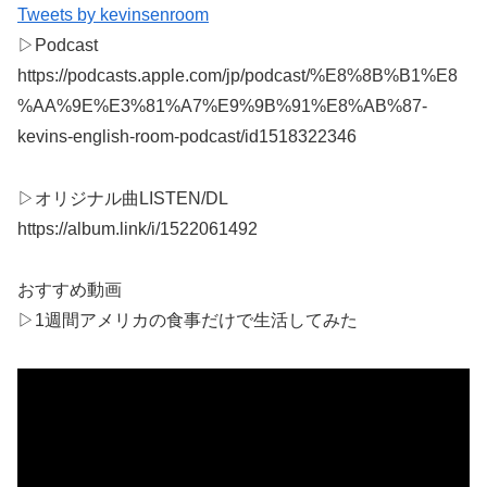
Tweets by kevinsenroom
▷Podcast
https://podcasts.apple.com/jp/podcast/%E8%8B%B1%E8
%AA%9E%E3%81%A7%E9%9B%91%E8%AB%87-
kevins-english-room-podcast/id1518322346
▷オリジナル曲LISTEN/DL
https://album.link/i/1522061492
おすすめ動画
▷1週間アメリカの食事だけで生活してみた