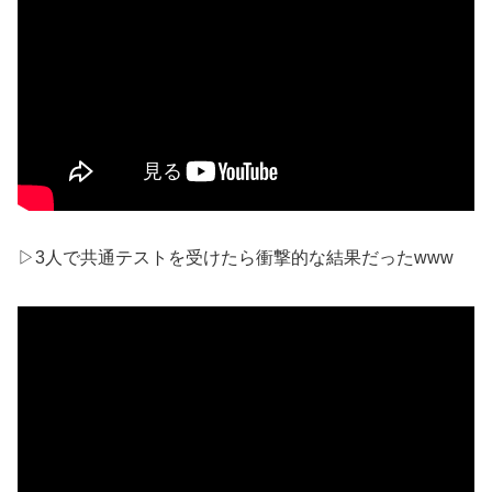
▷3人で共通テストを受けたら衝撃的な結果だったwww