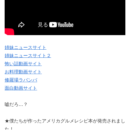
姉妹ニュースサイト
姉妹ニュースサイト２
怖い話動画サイト
お料理動画サイト
修羅場ラバンバ
面白動画サイト
嘘だろ…？
★僕たちが作ったアメリカグルメレシピ本が発売されまし
た！