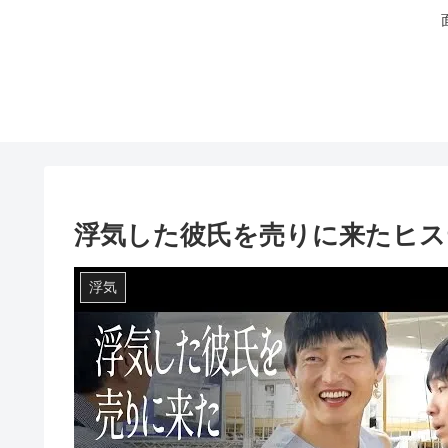
浮気した彼氏を売りに来たヒス
浮気