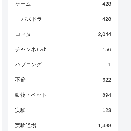
ゲーム
428
パズドラ
428
コネタ
2,044
チャンネルゆ
156
ハプニング
1
不倫
622
動物・ペット
894
実験
123
実験道場
1,488