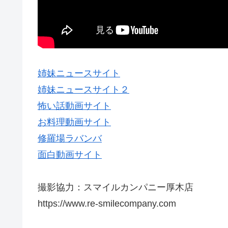
姉妹ニュースサイト
姉妹ニュースサイト２
怖い話動画サイト
お料理動画サイト
修羅場ラバンバ
面白動画サイト
撮影協力：スマイルカンパニー厚木店
https://www.re-smilecompany.com