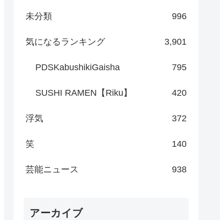
未分類
996
気になるランキング
3,901
PDSKabushikiGaisha
795
SUSHI RAMEN【Riku】
420
浮気
372
笑
140
芸能ニュース
938
アーカイブ