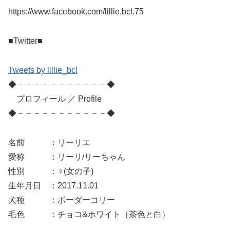
https://www.facebook.com/lillie.bcl.75
■Twitter■
Tweets by lillie_bcl
◆－－－－－－－－－－－◆
プロフィール ／ Profile
◆－－－－－－－－－－－◆
名前 ：リーリエ
愛称 ：リーリ/リーちゃん
性別 ：♀(女の子)
生年月日 ：2017.11.01
犬種 ：ボーダーコリー
毛色 ：チョコ&ホワイト（茶色と白）