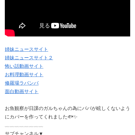
姉妹ニュースサイト
姉妹ニュースサイト２
怖い話動画サイト
お料理動画サイト
修羅場ラバンバ
面白動画サイト
お魚観察が日課のガルちゃんの為にパパが眩しくないよう
にカバーを作ってくれました🐟✨
﹏﹏﹏﹏﹏﹏﹏﹏
サブチャンネル▼