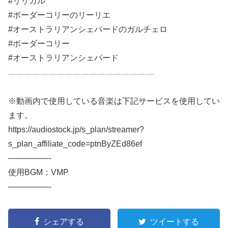
#リリガル
#ボーダーコリーのリーリエ
#オーストラリアンシェパードのガルチェロ
#ボーダーコリー
#オーストラリアンシェパード
﹏﹏﹏﹏﹏﹏﹏﹏﹏﹏﹏﹏﹏﹏﹏﹏﹏﹏
※動画内で使用している音楽は下記サービスを使用してい
ます。
https://audiostock.jp/s_plan/streamer?
s_plan_affiliate_code=ptnByZEd86ef
—————-
使用BGM：VMP
—————-
シェアする
ツイートする