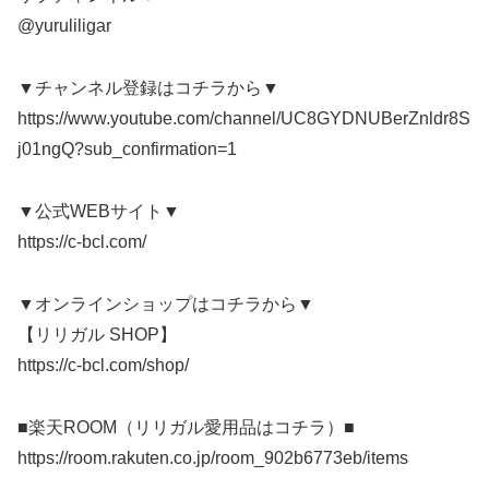
@yuruliligar
▼チャンネル登録はコチラから▼
https://www.youtube.com/channel/UC8GYDNUBerZnldr8S
j01ngQ?sub_confirmation=1
▼公式WEBサイト▼
https://c-bcl.com/
▼オンラインショップはコチラから▼
【リリガル SHOP】
https://c-bcl.com/shop/
■楽天ROOM（リリガル愛用品はコチラ）■
https://room.rakuten.co.jp/room_902b6773eb/items