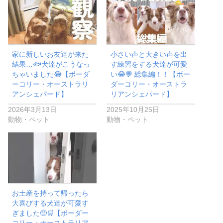
家に新しいお友達が来た
小さい声と大きい声を出
結果…🐟犬達がこうなっ
す練習をする犬達が可愛
ちゃいました😂【ボーダ
い😂💬 総集編！！【ボー
ーコリー・オーストラリ
ダーコリー・オーストラ
アンシェパード】
リアンシェパード】
2026年3月13日
2025年10月25日
動物・ペット
動物・ペット
お土産を持って帰ったら
大喜びする犬達が可愛す
ぎました🥺🛒【ボーダー
コリー・オーストラリア