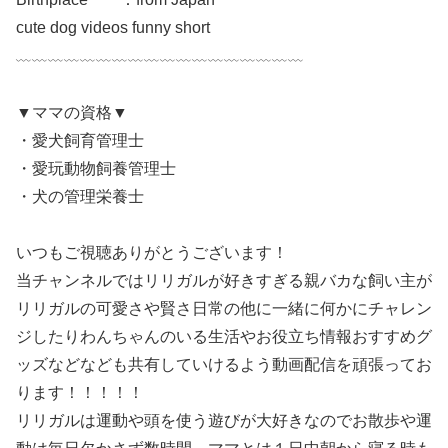
cute dog videos funny short
﹏﹏﹏﹏﹏﹏﹏﹏﹏﹏﹏﹏﹏﹏﹏﹏﹏﹏
▼ママの資格▼
・愛犬飼育管理士
・愛玩動物飼養管理士
・犬の管理栄養士
いつもご視聴ありがとうございます！
当チャンネルではリリガルが好きすぎる親バカな飼い主が
リリガルの可愛さや賢さ日常の他に一緒に何かにチャレン
ジしたりわんちゃんのいる生活やお役立ち情報おすすめグ
ッズなどなども共有していけるよう動画配信を頑張ってお
ります！！！！！
リリガルは運動や頭を使う遊びが大好きなのでお散歩や運