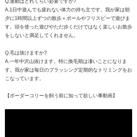
Q.運動はどれくらい必要ですか?
A.1日中遊んでも疲れない体力の持ち主です。我が家は朝
夕に1時間以上ずつの散歩＋ボールやフリスビーで遊びま
す。頭を使った遊びやただ歩くだけではなく楽しいお散歩
をしないと満足してくれません。
Q.毛は抜けますか?
A.一年中沢山抜けます。特に換毛期は凄いことになりま
す。我が家は毎日のブラッシング定期的なトリミングをお
こなっています。
【ボーダーコリーを飼う前に知って欲しい事動画】