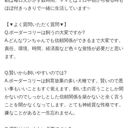
動は毎日欠かさず数時間、ママとは１日中朝から寝る時も
ほぼ付きっきりで一緒に生活しています✨
【▼よく質問いただく質問▼】
Q.ボーダーコリーは飼うの大変ですか?
A.どんなワンちゃんでも信頼関係ができるまで大変です。
責任、環境、時間、経済面など色々な覚悟が必要だと思い
ます。
Q.賢いから飼いやすいのでは?
A.ボーダーコリーは飼育放棄の多い犬種です。賢いので悪
い事もいいこともすぐ覚えます。飼い主の言うことしか聞
かないのでしっかしとした信頼関係を築かないと全く言う
ことを聞かなくなってします。とても神経質な性格です。
嫌なことがあると一生忘れません。