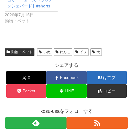
ンシェパード】#shorts
2026年7月16日
動物・ペット
動物・ペット
いぬ
わんこ
イヌ
犬
シェアする
X
Facebook
はてブ
Pocket
LINE
コピー
kosu-usaをフォローする