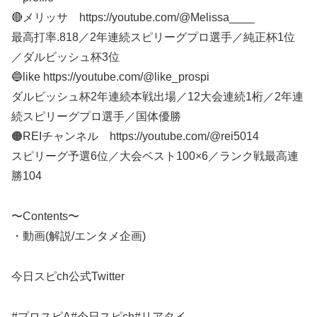
🔴メリッサ https://youtube.com/@Melissa____
最高打率.818／2年連続スピリーグプロ選手／純正杯1位
／ダルビッシュ杯3位
🔵like https://youtube.com/@like_prospi
ダルビッシュ杯2年連続本戦出場／12大会連続1桁／2年連
続スピリーグプロ選手／国体優勝
🟠REIチャンネル https://youtube.com/@rei5014
スピリーグ予選6位／大会ベスト100×6／ランク戦最高連
勝104
〜Contents〜
・動画(解説/エンタメ企画)
今日スピch公式Twitter
#プロスピA#今日スピch#リアタイ