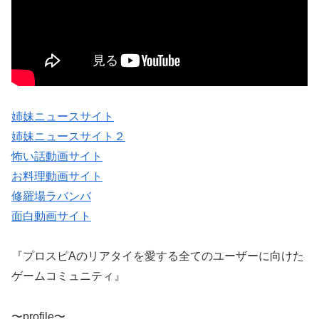
姉妹ニュースサイト
姉妹ニュースサイト２
怖い話動画サイト
お料理動画サイト
修羅場ラバンバ
面白動画サイト
『プロスピAのリアタイを愛する全てのユーザーに向けた
ゲームコミュニティ』
〜profile〜