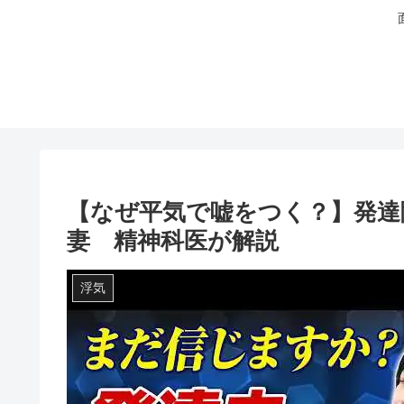
【なぜ平気で嘘をつく？】発達
妻 精神科医が解説
浮気