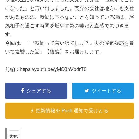
になった」と言い出しました。亮介の会社は地方にも支社
があるものの、転勤は基本ないことを知っている凛は、浮
気相手と過ごす時間を増やす為の嘘だと直感で気づきま
す。
今回は、「『転勤って言い訳でしょ？』夫の浮気疑惑を暴
いて復讐した話」【後編】をお届けします。
前編：https://youtu.be/yMO3hVbdrT8
シェアする
ツイートする
更新情報を Push 通知で受けとる
共有: