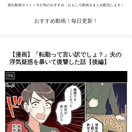
面白動画サイト！今が旬のおすすめ・おもしろ動画をまとめ配信します！
おすすめ動画！毎日更新！
【漫画】「転勤って言い訳でしょ？」夫の
浮気疑惑を暴いて復讐した話【後編】
浮気