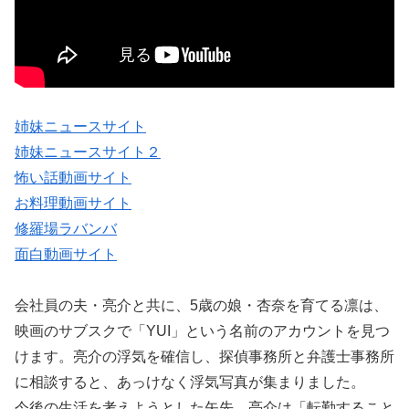
姉妹ニュースサイト
姉妹ニュースサイト２
怖い話動画サイト
お料理動画サイト
修羅場ラバンバ
面白動画サイト
会社員の夫・亮介と共に、5歳の娘・杏奈を育てる凛は、
映画のサブスクで「YUI」という名前のアカウントを見つ
けます。亮介の浮気を確信し、探偵事務所と弁護士事務所
に相談すると、あっけなく浮気写真が集まりました。
今後の生活を考えようとした矢先、亮介は「転勤すること