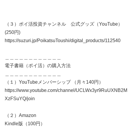
（３）ポイ活投資チャンネル 公式グッズ（YouTube）
(250円)
https://suzuri.jp/PoikatsuToushi/digital_products/112540
＿＿＿＿＿＿＿＿＿＿＿＿
電子書籍（ポイ活）の購入方法
＿＿＿＿＿＿＿＿＿＿＿＿
（１）YouTubeメンバーシップ （月々140円）
https://www.youtube.com/channel/UCLWx3yr9RuUXNB2M
XzFSuYQ/join
（２）Amazon
Kindle版（100円）