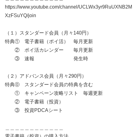
https://www.youtube.com/channel/UCLWx3yr9RuUXNB2M
XzFSuYQ/join
（１）スタンダード会員（月々140円）
特典① 電子書籍（ポイ活） 毎月更新
② ポイ活カレンダー 毎月更新
③ 速報 発生時
（２）アドバンス会員（月々290円）
特典⓪ スタンダード会員の特典を含む
① キャンペーン攻略リスト 毎週更新
② 電子書籍（投資）
③ 投資PDCAシート
＿＿＿＿＿＿＿＿＿＿＿＿
電子書籍（投資）の購入方法