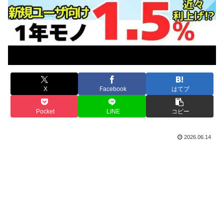
X
Facebook
はてブ
Pocket
LINE
コピー
2026.06.14