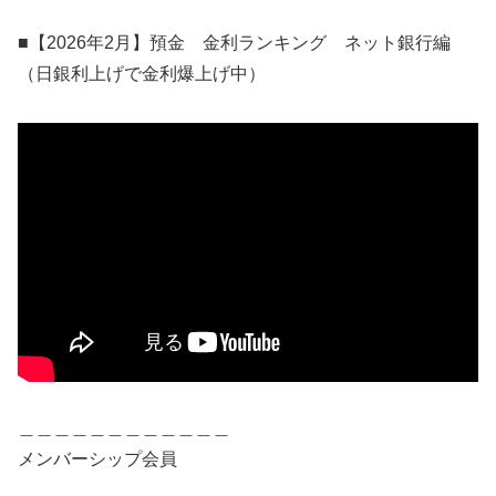
■【2026年2月】預金 金利ランキング ネット銀行編
（日銀利上げで金利爆上げ中）
＿＿＿＿＿＿＿＿＿＿＿＿
メンバーシップ会員
＿＿＿＿＿＿＿＿＿＿＿＿