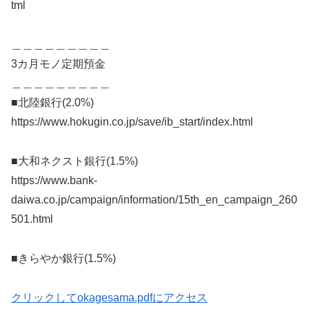
tml
＿＿＿＿＿＿＿＿＿
3カ月モノ定期預金
＿＿＿＿＿＿＿＿＿
■北陸銀行(2.0%)
https://www.hokugin.co.jp/save/ib_start/index.html
■大和ネクスト銀行(1.5%)
https://www.bank-
daiwa.co.jp/campaign/information/15th_en_campaign_260
501.html
■きらやか銀行(1.5%)
クリックしてokagesama.pdfにアクセス