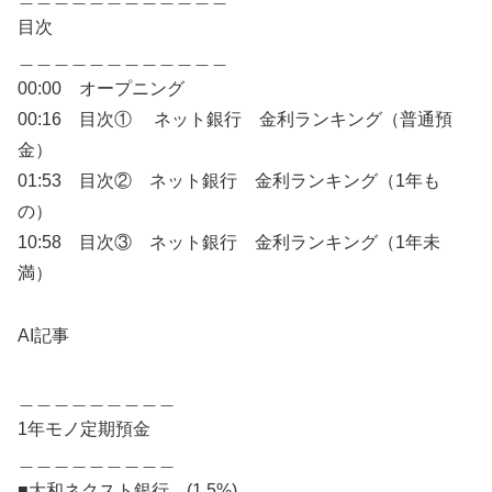
目次
＿＿＿＿＿＿＿＿＿＿＿＿
00:00 オープニング
00:16 目次① ネット銀行 金利ランキング（普通預
金）
01:53 目次② ネット銀行 金利ランキング（1年も
の）
10:58 目次③ ネット銀行 金利ランキング（1年未
満）
AI記事
＿＿＿＿＿＿＿＿＿
1年モノ定期預金
＿＿＿＿＿＿＿＿＿
■大和ネクスト銀行 (1.5%)