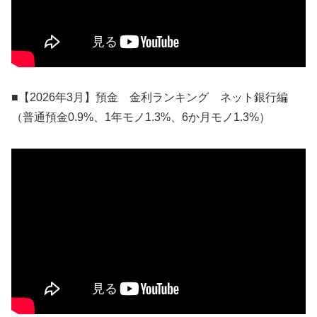
■【2026年3月】預金 金利ランキング ネット銀行編
（普通預金0.9%、1年モノ1.3%、6か月モノ1.3%）