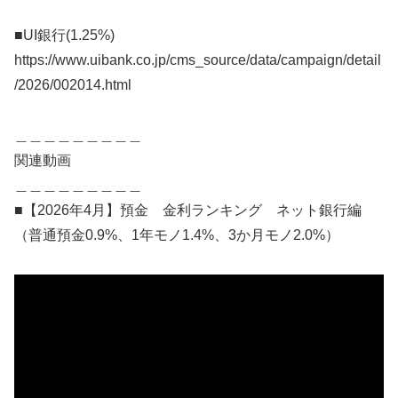
■UI銀行(1.25%)
https://www.uibank.co.jp/cms_source/data/campaign/detail
/2026/002014.html
＿＿＿＿＿＿＿＿＿
関連動画
＿＿＿＿＿＿＿＿＿
■【2026年4月】預金 金利ランキング ネット銀行編
（普通預金0.9%、1年モノ1.4%、3か月モノ2.0%）