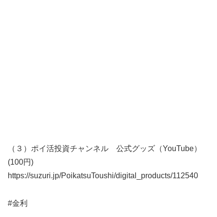
（３）ポイ活投資チャンネル 公式グッズ（YouTube）
(100円)
https://suzuri.jp/PoikatsuToushi/digital_products/112540
#金利