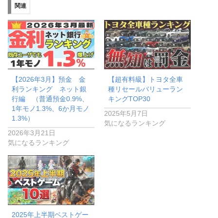
関連
中…
【2026年3月】預金 金
【超有料級】トヨタ全車
利ランキング ネット銀
種リセールバリューラン
行編 （普通預金0.9%、
キングTOP30
1年モノ1.3%、6か月モノ
2025年5月7日
1.3%）
気になるランキング
2026年3月21日
気になるランキング
2025年上半期ベストゲー