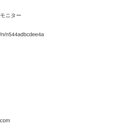
ヤーモニター
/n/n544adbcdee4a
.com