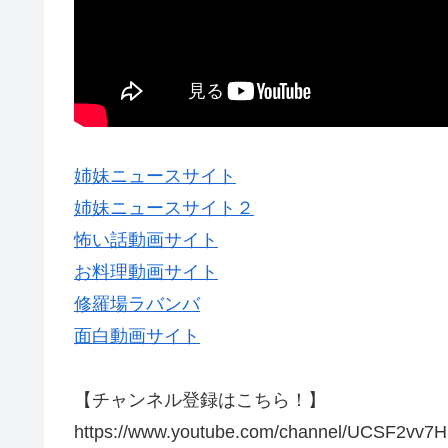
姉妹ニュースサイト
姉妹ニュースサイト２
怖い話動画サイト
お料理動画サイト
修羅場ラバンバ
面白動画サイト
【チャンネル登録はこちら！】
https://www.youtube.com/channel/UCSF2vv