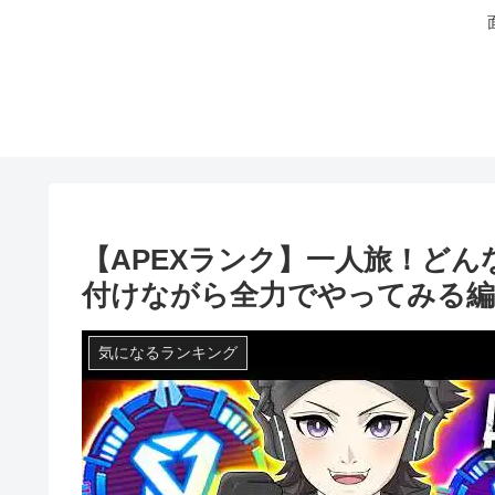
【APEXランク】一人旅！ど
付けながら全力でやってみる編www
気になるランキング