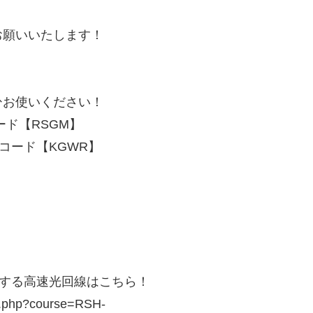
お願いいたします！
ひお使いください！
コード【RSGM】
ポンコード【KGWR】
オススメする高速光回線はこちら！
ect.php?course=RSH-