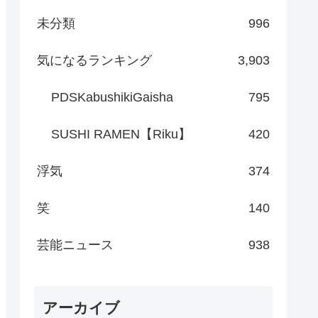
未分類
996
気になるランキング
3,903
PDSKabushikiGaisha
795
SUSHI RAMEN【Riku】
420
浮気
374
笑
140
芸能ニュース
938
アーカイブ