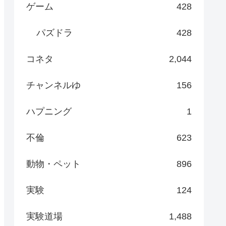
ゲーム
428
パズドラ
428
コネタ
2,044
チャンネルゆ
156
ハプニング
1
不倫
623
動物・ペット
896
実験
124
実験道場
1,488