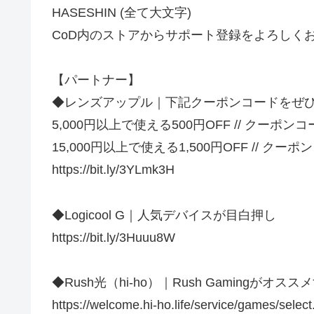
HASESHIN (全て大文字)
CoD内のストアからサポート登録をよろしく
【パートナー】
◆レンズアップル｜下記クーポンコードをぜ
5,000円以上で使える500円OFF // クーポン
15,000円以上で使える1,500円OFF // クー
https://bit.ly/3YLmk3H
◆Logicool G｜人気デバイスが目白押し
https://bit.ly/3Huuu8W
◆Rush光（hi-ho）｜Rush Gamingが
https://welcome.hi-ho.life/service/games/sel