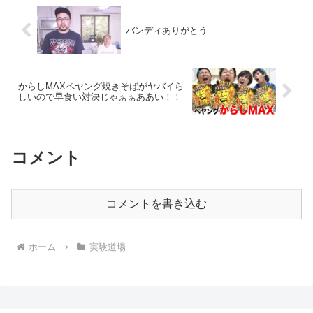
バンディありがとう
からしMAXペヤング焼きそばがヤバイら
しいので早食い対決じゃぁぁああい！！
コメント
コメントを書き込む
ホーム
実験道場