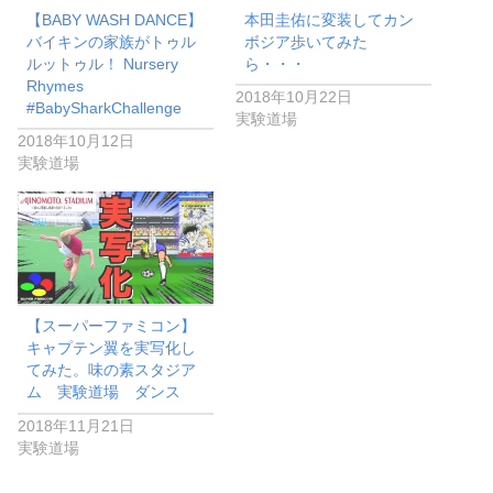
【BABY WASH DANCE】
本田圭佑に変装してカン
バイキンの家族がトゥル
ボジア歩いてみた
ルットゥル！ Nursery
ら・・・
Rhymes
2018年10月22日
#BabySharkChallenge
実験道場
2018年10月12日
実験道場
【スーパーファミコン】
キャプテン翼を実写化し
てみた。味の素スタジア
ム 実験道場 ダンス
2018年11月21日
実験道場