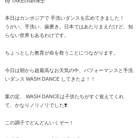
by TAKEchan博士
本日はカンボジアで 手洗いダンスを広めてきました！
うがい、手洗い、歯磨き。日本ではあたりまえだけど、知
らない世界もあるわけです。
ちょっとした教育が命を救うことにつながります。
今日は朝から超最高なお天気の中、パフォーマンスと手洗
いダンス WASH DANCE してきたよ！！
案の定、 WASH DANCEは子供たちがすぐ覚えてくれ
て、かなりノリノリでした❣️
この調子でどんどんいくぞー！