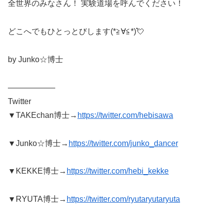
全世界のみなさん！ 実験道場を呼んでください！
どこへでもひとっとびします(*≧∀≦*)💘
by Junko☆博士
——————
Twitter
▼TAKEchan博士→
https://twitter.com/hebisawa
▼Junko☆博士→
https://twitter.com/junko_dancer
▼KEKKE博士→
https://twitter.com/hebi_kekke
▼RYUTA博士→
https://twitter.com/ryutaryutaryuta