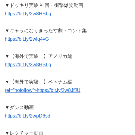
▼ドッキリ実験 神回・衝撃爆笑動画
https://bit.ly/2w8HSLg
▼キャラになりきった寸劇・コント集
https://bit.ly/2wlq4vG
▼【海外で実験！】アメリカ編
https://bit.ly/2w8HSLg
▼【海外で実験！】ベトナム編
rel=”nofollow”>https://bit.ly/2w8JfJU
▼ダンス動画
https://bit.ly/2wpD6sd
▼レクチャー動画