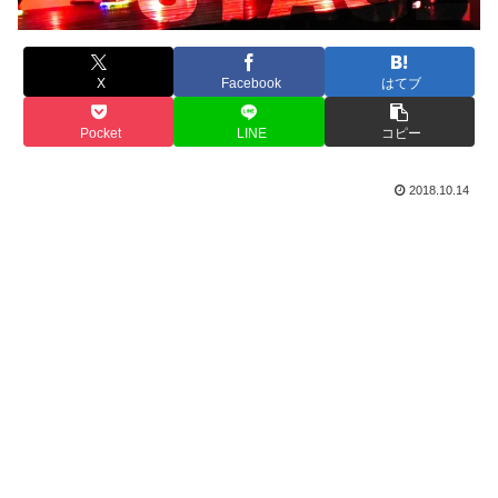
X
Facebook
はてブ
Pocket
LINE
コピー
2018.10.14