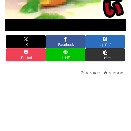
X
Facebook
はてブ
Pocket
LINE
コピー
2018.10.16
2019.08.04