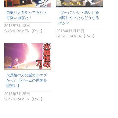
自撮り犬をやってみたら
［かっこいい・悪い］を
可愛い過ぎた！
同時にやったらどうなる
のか？
2018年7月13日
SUSHI RAMEN【Riku】
2018年11月13日
SUSHI RAMEN【Riku】
火属性の刀の威力がエグ
かった【ゲームの世界を
現実に】
2018年7月25日
SUSHI RAMEN【Riku】