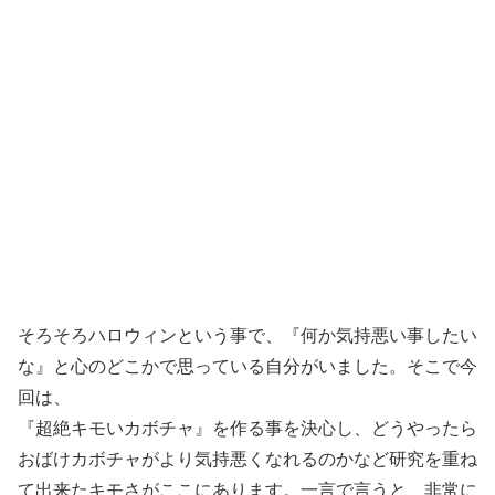
そろそろハロウィンという事で、『何か気持悪い事したい
な』と心のどこかで思っている自分がいました。そこで今
回は、
『超絶キモいカボチャ』を作る事を決心し、どうやったら
おばけカボチャがより気持悪くなれるのかなど研究を重ね
て出来たキモさがここにあります。一言で言うと、非常に