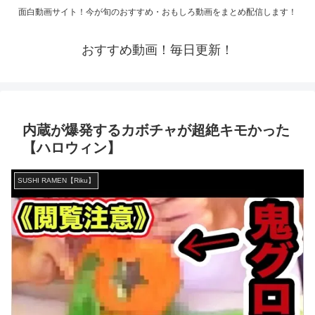
面白動画サイト！今が旬のおすすめ・おもしろ動画をまとめ配信します！
おすすめ動画！毎日更新！
内蔵が爆発するカボチャが超絶キモかった
【ハロウィン】
SUSHI RAMEN【Riku】