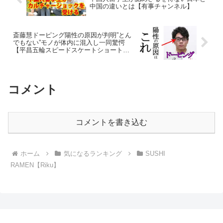
中国の違いとは【有事チャンネル】
斎藤慧ドーピング陽性の原因が判明”とん
でもない”モノが体内に混入し一同驚愕
【平昌五輪スピードスケートショートト
ラック】
コメント
コメントを書き込む
ホーム
気になるランキング
SUSHI
RAMEN【Riku】